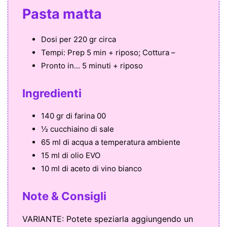
Pasta matta
Dosi per
220 gr circa
Tempi:
Prep 5 min + riposo; Cottura –
Pronto in...
5 minuti + riposo
Ingredienti
140 gr di farina 00
½ cucchiaino di sale
65 ml di acqua a temperatura ambiente
15 ml di olio EVO
10 ml di aceto di vino bianco
Note & Consigli
VARIANTE: Potete speziarla aggiungendo un