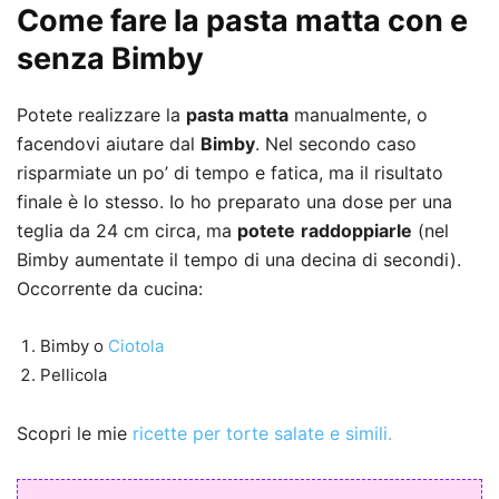
Come fare la pasta matta con e
senza Bimby
Potete realizzare la
pasta matta
manualmente, o
facendovi aiutare dal
Bimby
. Nel secondo caso
risparmiate un po’ di tempo e fatica, ma il risultato
finale è lo stesso. Io ho preparato una dose per una
teglia da 24 cm circa, ma
potete
raddoppiarle
(nel
Bimby aumentate il tempo di una decina di secondi).
Occorrente da cucina:
Bimby o
Ciotola
Pellicola
Scopri le mie
ricette per torte salate e simili.