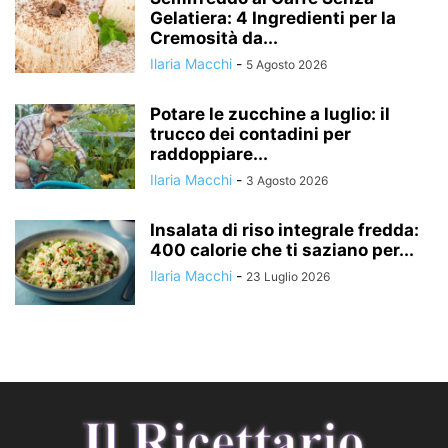
Gelatiera: 4 Ingredienti per la
Cremosità da...
Ilaria Macchi
-
5 Agosto 2026
Potare le zucchine a luglio: il
trucco dei contadini per
raddoppiare...
Ilaria Macchi
-
3 Agosto 2026
Insalata di riso integrale fredda:
400 calorie che ti saziano per...
Ilaria Macchi
-
23 Luglio 2026