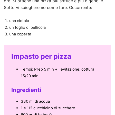
ore. Si ottiene una pizza più soffice e più digeribile.
Sotto vi spiegheremo come fare. Occorrente:
una ciotola
un foglio di pellicola
una coperta
Impasto per pizza
Tempi:
Prep 5 min + lievitazione; cottura
15/20 min
Ingredienti
330 ml di acqua
1 e 1/2 cucchiaino di zucchero
600 gr di farina 0