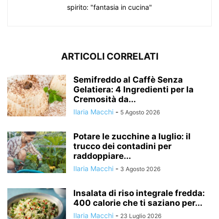
spirito: "fantasia in cucina"
ARTICOLI CORRELATI
Semifreddo al Caffè Senza
Gelatiera: 4 Ingredienti per la
Cremosità da...
Ilaria Macchi
-
5 Agosto 2026
Potare le zucchine a luglio: il
trucco dei contadini per
raddoppiare...
Ilaria Macchi
-
3 Agosto 2026
Insalata di riso integrale fredda:
400 calorie che ti saziano per...
Ilaria Macchi
-
23 Luglio 2026