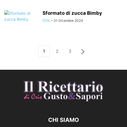
Sformato di zucca Bimby
Cris
-
31 Dicembre 2024
1
2
3
CHI SIAMO