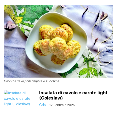
Crocchette di philadelphia e zucchine
Insalata di cavolo e carote light
(Coleslaw)
Cris
-
17 Febbraio 2025