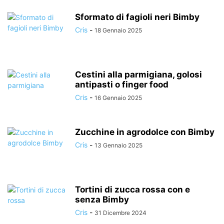
Sformato di fagioli neri Bimby
Cris
-
18 Gennaio 2025
Cestini alla parmigiana, golosi
antipasti o finger food
Cris
-
16 Gennaio 2025
Zucchine in agrodolce con Bimby
Cris
-
13 Gennaio 2025
Tortini di zucca rossa con e
senza Bimby
Cris
-
31 Dicembre 2024