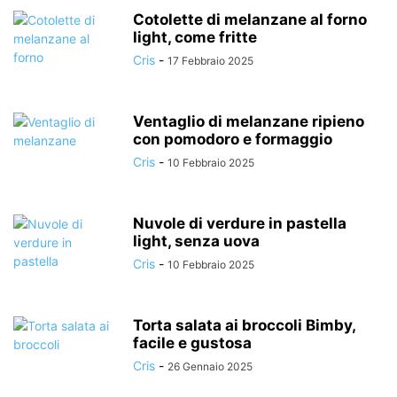
Cotolette di melanzane al forno
light, come fritte
Cris
-
17 Febbraio 2025
Ventaglio di melanzane ripieno
con pomodoro e formaggio
Cris
-
10 Febbraio 2025
Nuvole di verdure in pastella
light, senza uova
Cris
-
10 Febbraio 2025
Torta salata ai broccoli Bimby,
facile e gustosa
Cris
-
26 Gennaio 2025