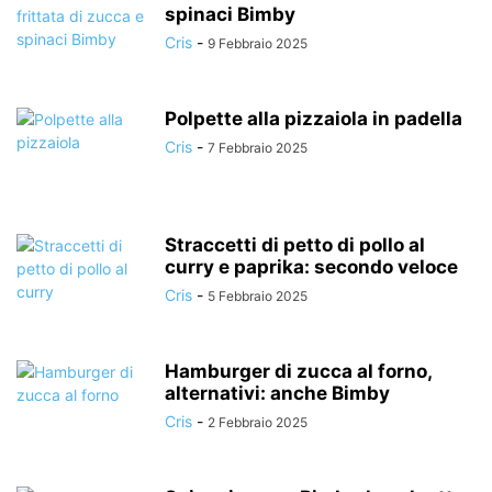
spinaci Bimby
Cris
-
9 Febbraio 2025
Polpette alla pizzaiola in padella
Cris
-
7 Febbraio 2025
Straccetti di petto di pollo al
curry e paprika: secondo veloce
Cris
-
5 Febbraio 2025
Hamburger di zucca al forno,
alternativi: anche Bimby
Cris
-
2 Febbraio 2025