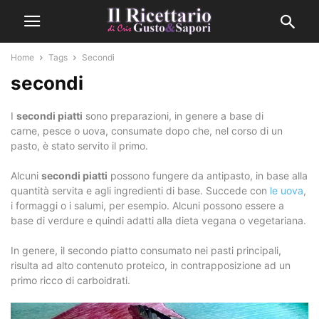
Home
Tags
Secondi
secondi
I
secondi piatti
sono preparazioni, in genere a base di
carne, pesce o uova, consumate dopo che, nel corso di un
pasto, è stato servito il primo.
Alcuni
secondi piatti
possono fungere da antipasto, in base alla
quantità servita e agli ingredienti di base. Succede con
le uova
,
i formaggi o i salumi, per esempio. Alcuni possono essere a
base di verdure e quindi adatti alla dieta vegana o vegetariana.
In genere, il secondo piatto consumato nei pasti principali,
risulta ad alto contenuto proteico, in contrapposizione ad un
primo ricco di carboidrati.