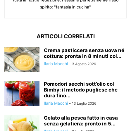
spirito: "fantasia in cucina"
ARTICOLI CORRELATI
Crema pasticcera senza uova né
cottura: pronta in 8 minuti col...
Ilaria Macchi
-
3 Agosto 2026
Pomodori secchi sott’olio col
Bimby: il metodo pugliese che
dura fino...
Ilaria Macchi
-
13 Luglio 2026
Gelato alla pesca fatto in casa
senza gelatiera: pronto in 5...