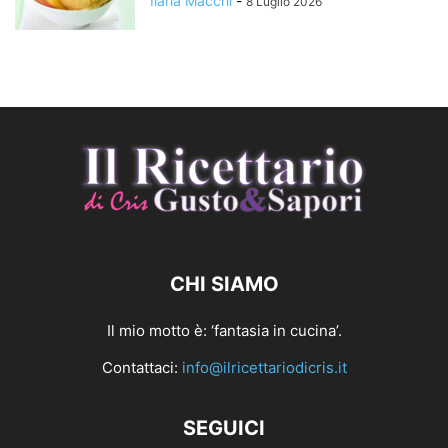
Ilaria Macchi
-
8 Luglio 2026
CHI SIAMO
Il mio motto è: ‘fantasia in cucina’.
Contattaci:
info@ilricettariodicris.it
SEGUICI