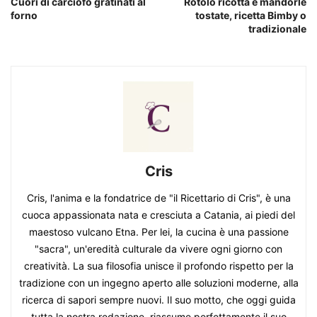
Cuori di carciofo gratinati al
Rotolo ricotta e mandorle
forno
tostate, ricetta Bimby o
tradizionale
Cris
Cris, l'anima e la fondatrice de "il Ricettario di Cris", è una
cuoca appassionata nata e cresciuta a Catania, ai piedi del
maestoso vulcano Etna. Per lei, la cucina è una passione
"sacra", un'eredità culturale da vivere ogni giorno con
creatività. La sua filosofia unisce il profondo rispetto per la
tradizione con un ingegno aperto alle soluzioni moderne, alla
ricerca di sapori sempre nuovi. Il suo motto, che oggi guida
tutta la nostra redazione, riassume perfettamente il suo