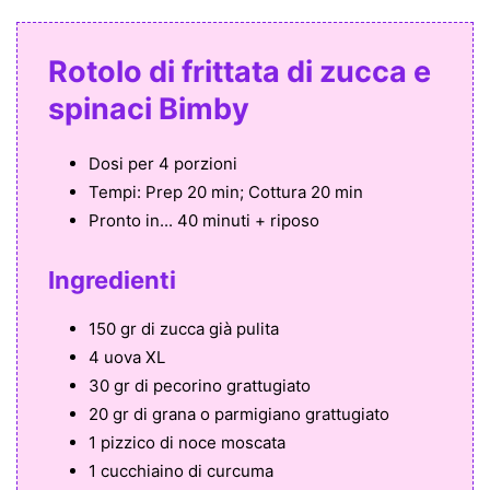
Rotolo di frittata di zucca e
spinaci Bimby
Dosi per
4 porzioni
Tempi:
Prep 20 min; Cottura 20 min
Pronto in...
40 minuti + riposo
Ingredienti
150 gr di zucca già pulita
4 uova XL
30 gr di pecorino grattugiato
20 gr di grana o parmigiano grattugiato
1 pizzico di noce moscata
1 cucchiaino di curcuma