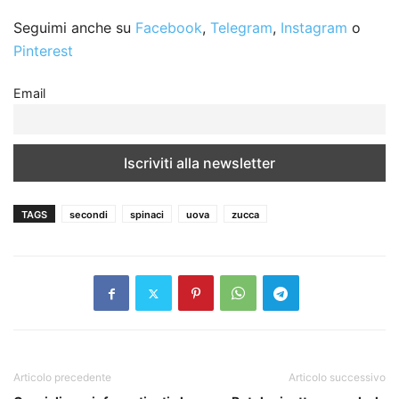
Seguimi anche su
Facebook
,
Telegram
,
Instagram
o
Pinterest
Email
TAGS
secondi
spinaci
uova
zucca
Articolo precedente
Articolo successivo