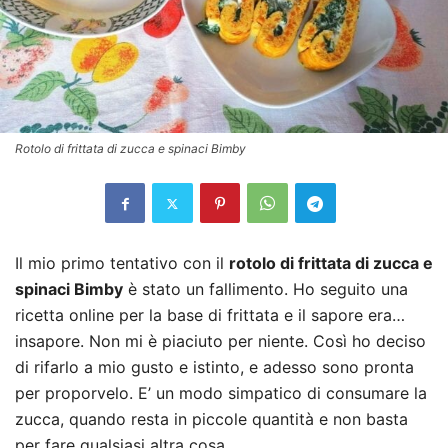
Rotolo di frittata di zucca e spinaci Bimby
Il mio primo tentativo con il
rotolo di frittata di zucca e
spinaci Bimby
è stato un fallimento. Ho seguito una
ricetta online per la base di frittata e il sapore era…
insapore. Non mi è piaciuto per niente. Così ho deciso
di rifarlo a mio gusto e istinto, e adesso sono pronta
per proporvelo. E’ un modo simpatico di consumare la
zucca, quando resta in piccole quantità e non basta
per fare qualsiasi altra cosa.