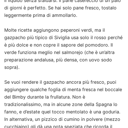
il liquido senza sfaldarsi. Il pane casereccio di un paio
di giorni è perfetto. Se hai solo pane fresco, tostalo
leggermente prima di ammollarlo.
Molte ricette aggiungono peperoni verdi, ma il
gazpacho più tipico di Siviglia usa solo il rosso perché
è più dolce e non copre il sapore del pomodoro. Il
verde funziona meglio nel salmorejo (che è un’altra
preparazione andalusa, più densa, con uovo sodo
sopra).
Se vuoi rendere il gazpacho ancora più fresco, puoi
aggiungere qualche foglia di menta fresca nel boccale
del Bimby durante la frullatura. Non è
tradizionalissimo, ma in alcune zone della Spagna lo
fanno, e d’estate quel tocco mentolato è una goduria.
In alternativa, un pizzico di cumino in polvere (mezzo
cucchiaino) gli dà una nota speziata che ricorda il