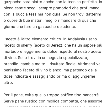
gazpacho sarà piatto anche con la tecnica perfetta. In
piena estate scegli sempre pomodori che profumano,
con la buccia tesa ma non dura. Se non trovi datterini
o cuore di bue maturi, meglio rimandare di qualche
giorno che fare un gazpacho deludente.
L’aceto è l’altro elemento critico. In Andalusia usano
l’aceto di sherry (aceto di Jerez), che ha un sapore più
morbido e leggermente dolce rispetto al nostro aceto
di vino. Se lo trovi in un negozio specializzato,
prendilo: cambia molto il risultato finale. Altrimenti va
benissimo l’aceto di vino bianco, ma partendo dalla
dose indicata e assaggiando prima di aggiungerne
altro.
Per il pane, evita quello troppo soffice tipo pancarrè.
Serve pane rustico con mollica compatta, che assorbe