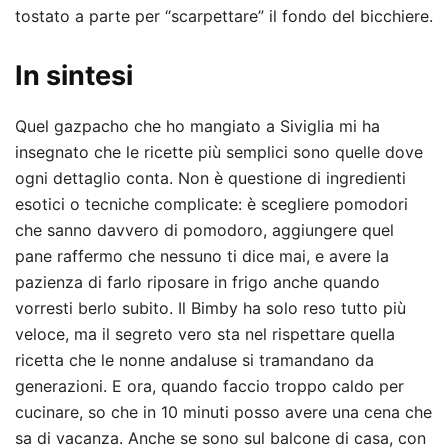
tostato a parte per “scarpettare” il fondo del bicchiere.
In sintesi
Quel gazpacho che ho mangiato a Siviglia mi ha
insegnato che le ricette più semplici sono quelle dove
ogni dettaglio conta. Non è questione di ingredienti
esotici o tecniche complicate: è scegliere pomodori
che sanno davvero di pomodoro, aggiungere quel
pane raffermo che nessuno ti dice mai, e avere la
pazienza di farlo riposare in frigo anche quando
vorresti berlo subito. Il Bimby ha solo reso tutto più
veloce, ma il segreto vero sta nel rispettare quella
ricetta che le nonne andaluse si tramandano da
generazioni. E ora, quando faccio troppo caldo per
cucinare, so che in 10 minuti posso avere una cena che
sa di vacanza. Anche se sono sul balcone di casa, con