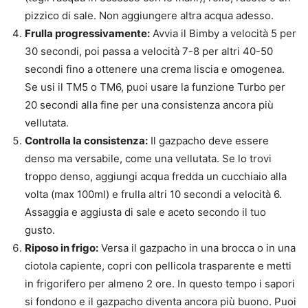
pizzico di sale. Non aggiungere altra acqua adesso.
Frulla progressivamente:
Avvia il Bimby a velocità 5 per
30 secondi, poi passa a velocità 7-8 per altri 40-50
secondi fino a ottenere una crema liscia e omogenea.
Se usi il TM5 o TM6, puoi usare la funzione Turbo per
20 secondi alla fine per una consistenza ancora più
vellutata.
Controlla la consistenza:
Il gazpacho deve essere
denso ma versabile, come una vellutata. Se lo trovi
troppo denso, aggiungi acqua fredda un cucchiaio alla
volta (max 100ml) e frulla altri 10 secondi a velocità 6.
Assaggia e aggiusta di sale e aceto secondo il tuo
gusto.
Riposo in frigo:
Versa il gazpacho in una brocca o in una
ciotola capiente, copri con pellicola trasparente e metti
in frigorifero per almeno 2 ore. In questo tempo i sapori
si fondono e il gazpacho diventa ancora più buono. Puoi