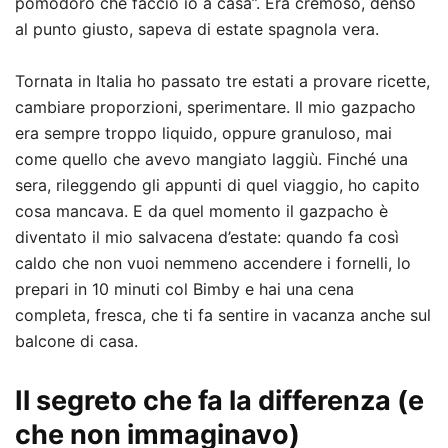
pomodoro che faccio io a casa”. Era cremoso, denso
al punto giusto, sapeva di estate spagnola vera.
Tornata in Italia ho passato tre estati a provare ricette,
cambiare proporzioni, sperimentare. Il mio gazpacho
era sempre troppo liquido, oppure granuloso, mai
come quello che avevo mangiato laggiù. Finché una
sera, rileggendo gli appunti di quel viaggio, ho capito
cosa mancava. E da quel momento il gazpacho è
diventato il mio salvacena d’estate: quando fa così
caldo che non vuoi nemmeno accendere i fornelli, lo
prepari in 10 minuti col Bimby e hai una cena
completa, fresca, che ti fa sentire in vacanza anche sul
balcone di casa.
Il segreto che fa la differenza (e
che non immaginavo)