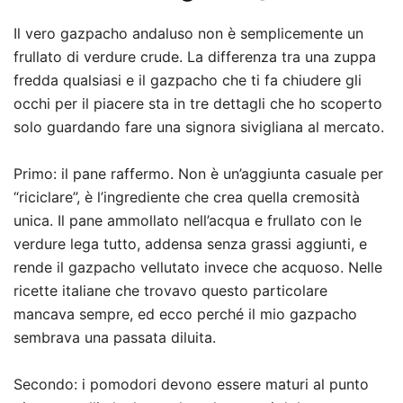
Il vero gazpacho andaluso non è semplicemente un
frullato di verdure crude. La differenza tra una zuppa
fredda qualsiasi e il gazpacho che ti fa chiudere gli
occhi per il piacere sta in tre dettagli che ho scoperto
solo guardando fare una signora sivigliana al mercato.
Primo: il pane raffermo. Non è un’aggiunta casuale per
“riciclare”, è l’ingrediente che crea quella cremosità
unica. Il pane ammollato nell’acqua e frullato con le
verdure lega tutto, addensa senza grassi aggiunti, e
rende il gazpacho vellutato invece che acquoso. Nelle
ricette italiane che trovavo questo particolare
mancava sempre, ed ecco perché il mio gazpacho
sembrava una passata diluita.
Secondo: i pomodori devono essere maturi al punto