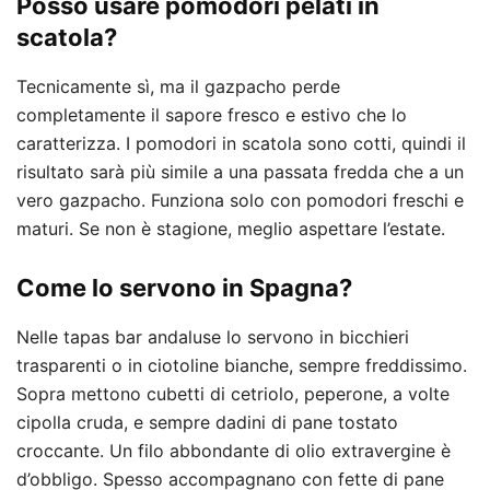
Posso usare pomodori pelati in
scatola?
Tecnicamente sì, ma il gazpacho perde
completamente il sapore fresco e estivo che lo
caratterizza. I pomodori in scatola sono cotti, quindi il
risultato sarà più simile a una passata fredda che a un
vero gazpacho. Funziona solo con pomodori freschi e
maturi. Se non è stagione, meglio aspettare l’estate.
Come lo servono in Spagna?
Nelle tapas bar andaluse lo servono in bicchieri
trasparenti o in ciotoline bianche, sempre freddissimo.
Sopra mettono cubetti di cetriolo, peperone, a volte
cipolla cruda, e sempre dadini di pane tostato
croccante. Un filo abbondante di olio extravergine è
d’obbligo. Spesso accompagnano con fette di pane