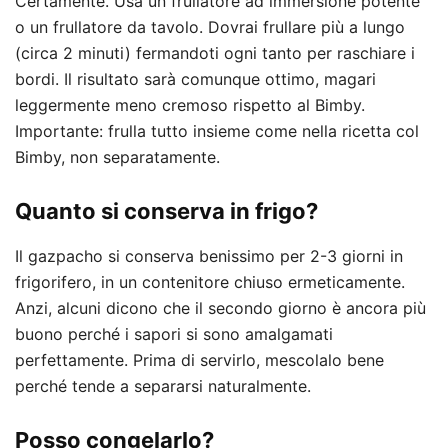
Certamente. Usa un frullatore ad immersione potente
o un frullatore da tavolo. Dovrai frullare più a lungo
(circa 2 minuti) fermandoti ogni tanto per raschiare i
bordi. Il risultato sarà comunque ottimo, magari
leggermente meno cremoso rispetto al Bimby.
Importante: frulla tutto insieme come nella ricetta col
Bimby, non separatamente.
Quanto si conserva in frigo?
Il gazpacho si conserva benissimo per 2-3 giorni in
frigorifero, in un contenitore chiuso ermeticamente.
Anzi, alcuni dicono che il secondo giorno è ancora più
buono perché i sapori si sono amalgamati
perfettamente. Prima di servirlo, mescolalo bene
perché tende a separarsi naturalmente.
Posso congelarlo?