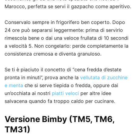
Marocco, perfetta se servi il gazpacho come aperitivo.
Conservalo sempre in frigorifero ben coperto. Dopo
24 ore può separarsi leggermente: prima di servirlo
rimescola bene o dai una veloce frullata di 10 secondi
a velocità 5. Non congelarlo: perde completamente la
consistenza cremosa e diventa granuloso.
Se ti è piaciuto il concetto di “cena fredda d’estate
pronta in minuti”, prova anche la
vellutata di zucchine
e menta
che si serve tiepida o fredda, oppure dai
un’occhiata ai nostri
piatti veloci
per altre idee
salvacena quando fa troppo caldo per cucinare.
Versione Bimby (TM5, TM6,
TM31)