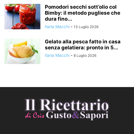
Pomodori secchi sott’olio col
Bimby: il metodo pugliese che
dura fino...
Ilaria Macchi
-
13 Luglio 2026
Gelato alla pesca fatto in casa
senza gelatiera: pronto in 5...
Ilaria Macchi
-
8 Luglio 2026