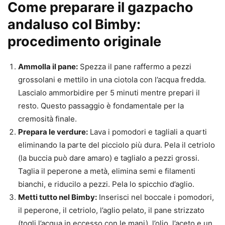
Come preparare il gazpacho
andaluso col Bimby:
procedimento originale
Ammolla il pane:
Spezza il pane raffermo a pezzi
grossolani e mettilo in una ciotola con l’acqua fredda.
Lascialo ammorbidire per 5 minuti mentre prepari il
resto. Questo passaggio è fondamentale per la
cremosità finale.
Prepara le verdure:
Lava i pomodori e tagliali a quarti
eliminando la parte del picciolo più dura. Pela il cetriolo
(la buccia può dare amaro) e taglialo a pezzi grossi.
Taglia il peperone a metà, elimina semi e filamenti
bianchi, e riducilo a pezzi. Pela lo spicchio d’aglio.
Metti tutto nel Bimby:
Inserisci nel boccale i pomodori,
il peperone, il cetriolo, l’aglio pelato, il pane strizzato
(togli l’acqua in eccesso con le mani), l’olio, l’aceto e un