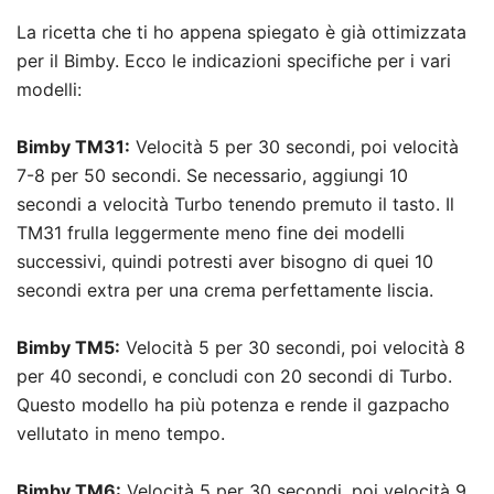
La ricetta che ti ho appena spiegato è già ottimizzata
per il Bimby. Ecco le indicazioni specifiche per i vari
modelli:
Bimby TM31:
Velocità 5 per 30 secondi, poi velocità
7-8 per 50 secondi. Se necessario, aggiungi 10
secondi a velocità Turbo tenendo premuto il tasto. Il
TM31 frulla leggermente meno fine dei modelli
successivi, quindi potresti aver bisogno di quei 10
secondi extra per una crema perfettamente liscia.
Bimby TM5:
Velocità 5 per 30 secondi, poi velocità 8
per 40 secondi, e concludi con 20 secondi di Turbo.
Questo modello ha più potenza e rende il gazpacho
vellutato in meno tempo.
Bimby TM6:
Velocità 5 per 30 secondi, poi velocità 9