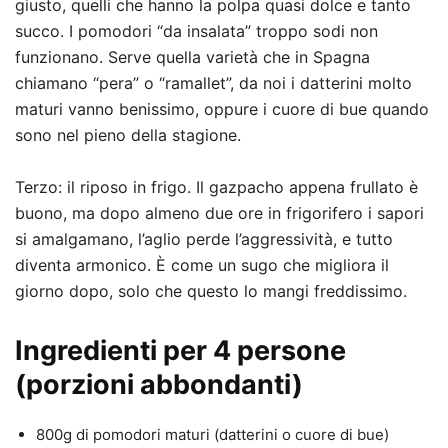
giusto, quelli che hanno la polpa quasi dolce e tanto
succo. I pomodori “da insalata” troppo sodi non
funzionano. Serve quella varietà che in Spagna
chiamano “pera” o “ramallet”, da noi i datterini molto
maturi vanno benissimo, oppure i cuore di bue quando
sono nel pieno della stagione.
Terzo: il riposo in frigo. Il gazpacho appena frullato è
buono, ma dopo almeno due ore in frigorifero i sapori
si amalgamano, l’aglio perde l’aggressività, e tutto
diventa armonico. È come un sugo che migliora il
giorno dopo, solo che questo lo mangi freddissimo.
Ingredienti per 4 persone
(porzioni abbondanti)
800g di pomodori maturi (datterini o cuore di bue)