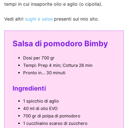
tempi in cui insaporite olio e aglio (o cipolla).
Vedi altri
sughi e salse
presenti sul mio sito.
Salsa di pomodoro Bimby
Dosi per
700 gr
Tempi:
Prep 4 min; Cottura 26 min
Pronto in...
30 minuti
Ingredienti
1 spicchio di aglio
40 ml di olio EVO
700 gr di polpa di pomodoro
1 cucchiaino scarso di zucchero