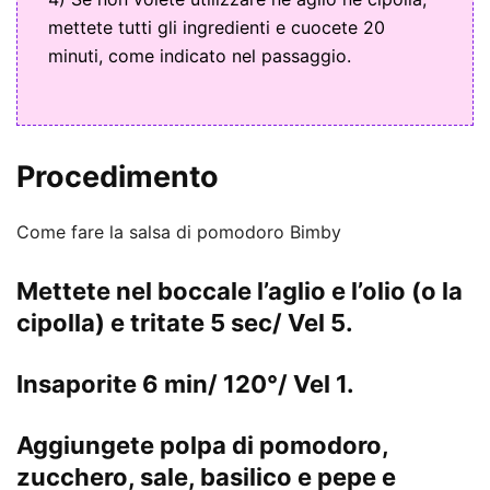
mettete tutti gli ingredienti e cuocete 20
minuti, come indicato nel passaggio.
Procedimento
Come fare la salsa di pomodoro Bimby
Mettete nel boccale l’aglio e l’olio (o la
cipolla) e tritate
5 sec/ Vel 5
.
Insaporite
6 min/ 120°/ Vel 1
.
Aggiungete polpa di pomodoro,
zucchero, sale, basilico e pepe e