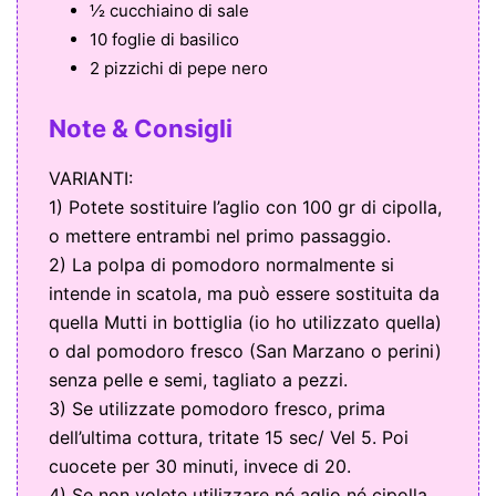
½ cucchiaino di sale
10 foglie di basilico
2 pizzichi di pepe nero
Note & Consigli
VARIANTI:
1) Potete sostituire l’aglio con 100 gr di cipolla,
o mettere entrambi nel primo passaggio.
2) La polpa di pomodoro normalmente si
intende in scatola, ma può essere sostituita da
quella Mutti in bottiglia (io ho utilizzato quella)
o dal pomodoro fresco (San Marzano o perini)
senza pelle e semi, tagliato a pezzi.
3) Se utilizzate pomodoro fresco, prima
dell’ultima cottura, tritate 15 sec/ Vel 5. Poi
cuocete per 30 minuti, invece di 20.
4) Se non volete utilizzare né aglio né cipolla,