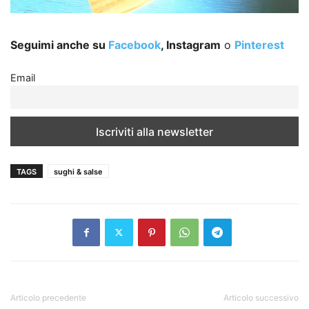
Seguimi anche su
Facebook
, Instagram
o
Pinterest
Email
TAGS
sughi & salse
Articolo precedente
Articolo successivo