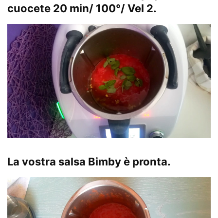
cuocete
20 min/ 100°/ Vel 2
.
La vostra
salsa Bimby
è pronta.