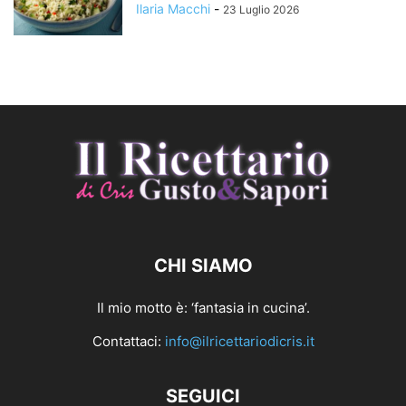
Ilaria Macchi
-
23 Luglio 2026
CHI SIAMO
Il mio motto è: ‘fantasia in cucina’.
Contattaci:
info@ilricettariodicris.it
SEGUICI