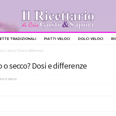
CETTE TRADIZIONALI
PIATTI VELOCI
DOLCI VELOCI
RI
esco o secco? Dosi e differenze
co o secco? Dosi e differenze
sco e secco.