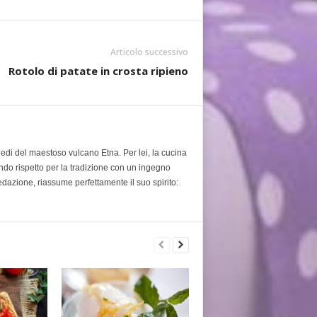
Articolo successivo
Rotolo di patate in crosta ripieno
piedi del maestoso vulcano Etna. Per lei, la cucina
ondo rispetto per la tradizione con un ingegno
edazione, riassume perfettamente il suo spirito: