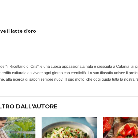
e il latte d’oro
e de "il Ricettario di Cris", è una cuoca appassionata nata e cresciuta a Catania, ai 
redità culturale da vivere ogni giorno con creatività. La sua filosofia unisce il prof
e, alla ricerca di sapori sempre nuovi. Il suo motto, che oggi guida tutta la nostra r
LTRO DALL'AUTORE