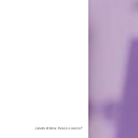
Lievito di birra: fresco o secco?