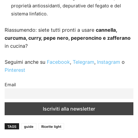
proprietà antiossidanti, depurative del fegato e del
sistema linfatico.
Riassumendo: siete tutti pronti a usare
cannella,
curcuma, curry, pepe nero, peperoncino e zafferano
in cucina?
Seguimi anche su
Facebook
,
Telegram
,
Instagram
o
Pinterest
Email
TAGS
guide
Ricette light