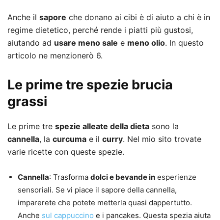
Anche il
sapore
che donano ai cibi è di aiuto a chi è in
regime dietetico, perché rende i piatti più gustosi,
aiutando ad
usare meno sale
e
meno olio
. In questo
articolo ne menzionerò 6.
Le prime tre spezie brucia
grassi
Le prime tre
spezie alleate della dieta
sono la
cannella
, la
curcuma
e il
curry
. Nel mio sito trovate
varie ricette con queste spezie.
Cannella
: Trasforma
dolci e bevande in
esperienze
sensoriali. Se vi piace il sapore della cannella,
imparerete che potete metterla quasi dappertutto.
Anche
sul cappuccino
e i pancakes. Questa spezia aiuta