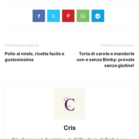
Articolo precedente
Articolo successivo
Pollo al miele, ricetta facile e
Torta di carote e mandorle
gustosissima
con e senza Bimby: provala
senza glutine!
Cris