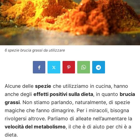
6 spezie brucia grassi da utilizzare
Alcune delle
spezie
che utilizziamo in cucina, hanno
anche degli
effetti positivi sulla dieta
, in quanto
brucia
grassi
. Non stiamo parlando, naturalmente, di spezie
magiche che fanno dimagrire. Per i miracoli, bisogna
rivolgersi altrove. Parliamo di alleate nell’aumentare la
velocità del metabolismo
, il che è di aiuto per chi è a
dieta.