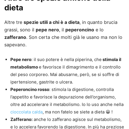
dieta
Altre tre
spezie utili a chi è a dieta
, in quanto brucia
grassi, sono il
pepe nero
, il
peperoncino
e lo
zafferano
. Son certa che molti già le usano ma non lo
sapevano.
Pepe nero
: il suo potere è nella piperina, che
stimola il
metabolismo
e favorisce il dimagrimento e il controllo
del peso corporeo. Mai abusarne, però, se si soffre di
ipertensione, gastrite o ulcera.
Peperoncino rosso
: stimola la digestione, controlla
l’appetito e favorisce la depurazione dell’organismo,
oltre ad accelerare il metabolismo. Io lo uso anche nella
cioccolata calda
, ma non fatelo se siete a dieta 😀 !
Zafferano:
anche lo zafferano agisce sul metabolismo,
e lo accelera favorendo la digestione. In più ha preziose