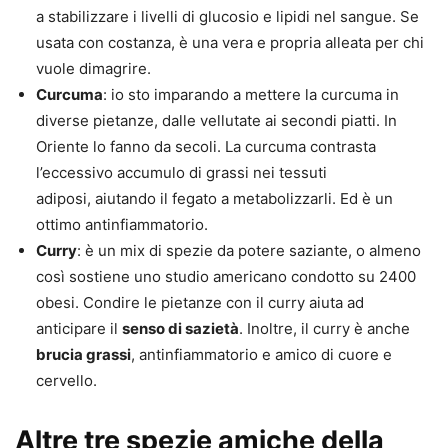
a stabilizzare i livelli di glucosio e lipidi nel sangue. Se
usata con costanza, è una vera e propria alleata per chi
vuole dimagrire.
Curcuma
: io sto imparando a mettere la curcuma in
diverse pietanze, dalle vellutate ai secondi piatti. In
Oriente lo fanno da secoli. La curcuma contrasta
l’eccessivo accumulo di grassi nei tessuti
adiposi, aiutando il fegato a metabolizzarli. Ed è un
ottimo antinfiammatorio.
Curry
: è un mix di spezie da potere saziante, o almeno
così sostiene uno studio americano condotto su 2400
obesi. Condire le pietanze con il curry aiuta ad
anticipare il
senso di sazietà
. Inoltre, il curry è anche
brucia grassi
, antinfiammatorio e amico di cuore e
cervello.
Altre tre spezie amiche della