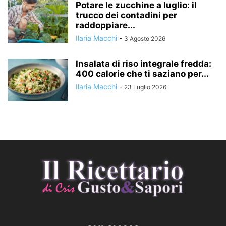
Potare le zucchine a luglio: il
trucco dei contadini per
raddoppiare...
Ilaria Macchi
-
3 Agosto 2026
Insalata di riso integrale fredda:
400 calorie che ti saziano per...
Ilaria Macchi
-
23 Luglio 2026