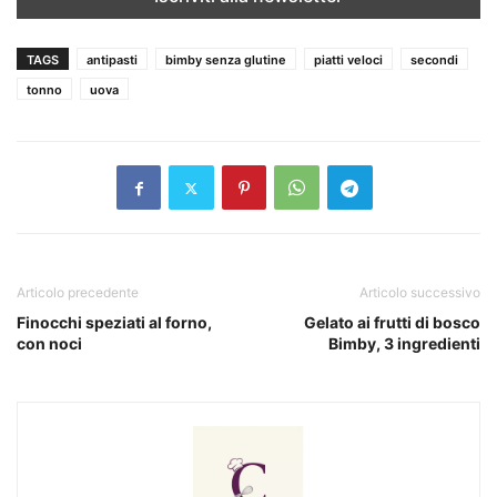
TAGS
antipasti
bimby senza glutine
piatti veloci
secondi
tonno
uova
Articolo precedente
Articolo successivo
Finocchi speziati al forno,
Gelato ai frutti di bosco
con noci
Bimby, 3 ingredienti