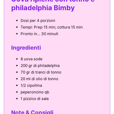
philadelphia Bimby
Dosi per
4 porzioni
Tempi:
Prep 15 min; cottura 15 min
Pronto in...
30 minuti
Ingredienti
8 uova sode
200 gr di philadelphia
70 gr di tranci di tonno
20 ml di olio di tonno
1/2 cipollina
peperoncino qb
1 pizzico di sale
Note & Consigli