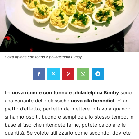
Uova ripiene con tonno e philadelphia Bimby
Le
uova ripiene con tonno e philadelphia Bimby
sono
una variante delle classiche
uova alla benedict
. E’ un
piatto d’effetto, perfetto da mettere in tavola quando
si hanno ospiti, buono e semplice allo stesso tempo. In
base all’uso che intendete farne, potete calcolare le
quantità. Se volete utilizzarlo come secondo, dovrete