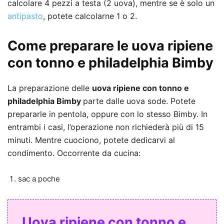
calcolare 4 pezzi a testa (2 uova), mentre se è solo un
antipasto
, potete calcolarne 1 o 2.
Come preparare le uova ripiene
con tonno e philadelphia Bimby
La preparazione delle
uova ripiene con tonno e
philadelphia
Bimby
parte dalle uova sode. Potete
prepararle in pentola, oppure con lo stesso Bimby. In
entrambi i casi, l’operazione non richiederà più di 15
minuti. Mentre cuociono, potete dedicarvi al
condimento. Occorrente da cucina:
sac a poche
Uova ripiene con tonno e