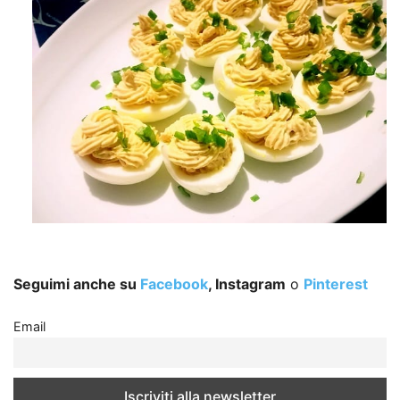
Seguimi anche su
Facebook
, Instagram
o
Pinterest
Email