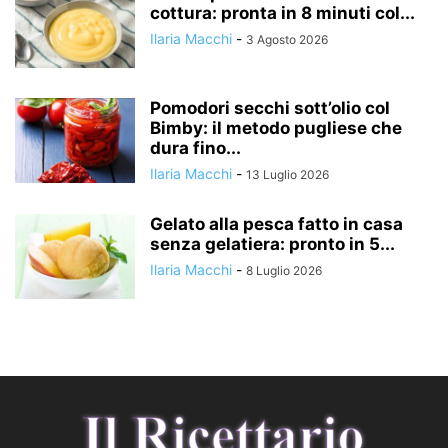
cottura: pronta in 8 minuti col...
Ilaria Macchi
-
3 Agosto 2026
Pomodori secchi sott’olio col
Bimby: il metodo pugliese che
dura fino...
Ilaria Macchi
-
13 Luglio 2026
Gelato alla pesca fatto in casa
senza gelatiera: pronto in 5...
Ilaria Macchi
-
8 Luglio 2026