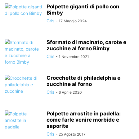
Polpette giganti di pollo con
Bimby
Cris
-
17 Maggio 2024
Sformato di macinato, carote e
zucchine al forno Bimby
Cris
-
1 Novembre 2021
Crocchette di philadelphia e
zucchine al forno
Cris
-
6 Aprile 2020
Polpette arrostite in padella:
come farle venire morbide e
saporite
Cris
-
25 Agosto 2017