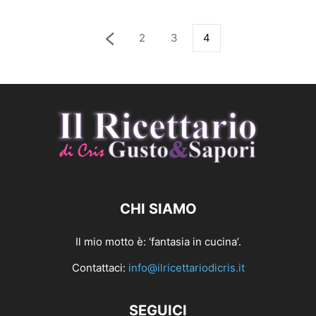
2
3
4
CHI SIAMO
Il mio motto è: ‘fantasia in cucina’.
Contattaci:
info@ilricettariodicris.it
SEGUICI