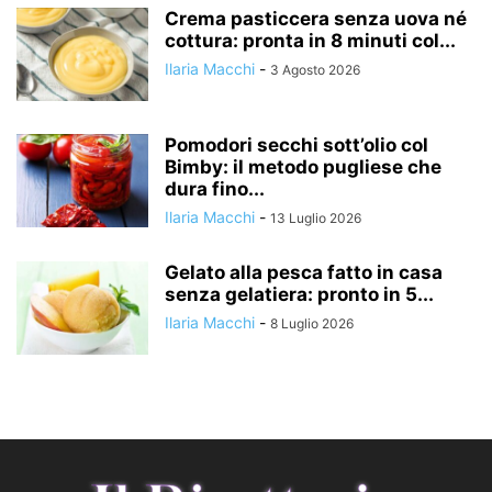
Crema pasticcera senza uova né
cottura: pronta in 8 minuti col...
Ilaria Macchi
-
3 Agosto 2026
Pomodori secchi sott’olio col
Bimby: il metodo pugliese che
dura fino...
Ilaria Macchi
-
13 Luglio 2026
Gelato alla pesca fatto in casa
senza gelatiera: pronto in 5...
Ilaria Macchi
-
8 Luglio 2026