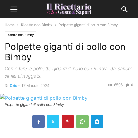
Home
Ricette con Bimby
Polpette giganti di pollo con Bimby
Ricette con Bimby
Polpette giganti di pollo con
Bimby
Come fare le polpette giganti di pollo con Bimby , dal sapore
simile ai nuggets.
6596
0
Di
Cris
-
17 Maggio 2024
Polpette giganti di pollo con Bimby