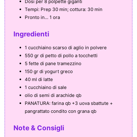
Dosi per
8 polpette giganti
Tempi:
Prep 30 min; cottura: 30 min
Pronto in...
1 ora
Ingredienti
1 cucchiaino scarso di aglio in polvere
550 gr di petto di pollo a tocchetti
5 fette di pane tramezzino
150 gr di yogurt greco
40 ml di latte
1 cucchiaino di sale
olio di semi di arachide qb
PANATURA: farina qb +3 uova sbattute +
pangrattato condito con grana qb
Note & Consigli