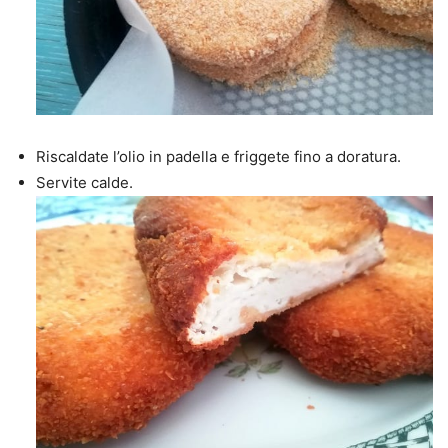
Riscaldate l’olio in padella e friggete fino a doratura.
Servite calde.