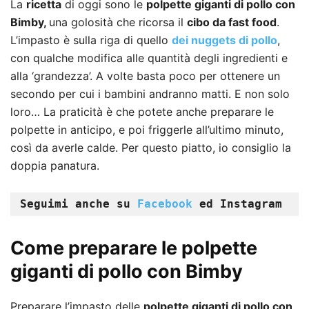
La
ricetta
di oggi sono le
polpette giganti di pollo con
Bimby,
una golosità che ricorsa il
cibo da fast food
.
L’impasto è sulla riga di quello
dei nuggets di pollo
,
con qualche modifica alle quantità degli ingredienti e
alla ‘grandezza’. A volte basta poco per ottenere un
secondo per cui i bambini andranno matti. E non solo
loro… La praticità è che potete anche preparare le
polpette in anticipo, e poi friggerle all’ultimo minuto,
così da averle calde. Per questo piatto, io consiglio la
doppia panatura.
Seguimi anche su 
Facebook 
ed Instagram
Come preparare le polpette
giganti di pollo con Bimby
Preparare l’impasto delle
polpette giganti di pollo con