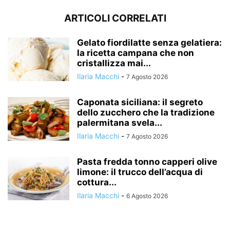
ARTICOLI CORRELATI
Gelato fiordilatte senza gelatiera:
la ricetta campana che non
cristallizza mai...
Ilaria Macchi
-
7 Agosto 2026
Caponata siciliana: il segreto
dello zucchero che la tradizione
palermitana svela...
Ilaria Macchi
-
7 Agosto 2026
Pasta fredda tonno capperi olive
limone: il trucco dell’acqua di
cottura...
Ilaria Macchi
-
6 Agosto 2026