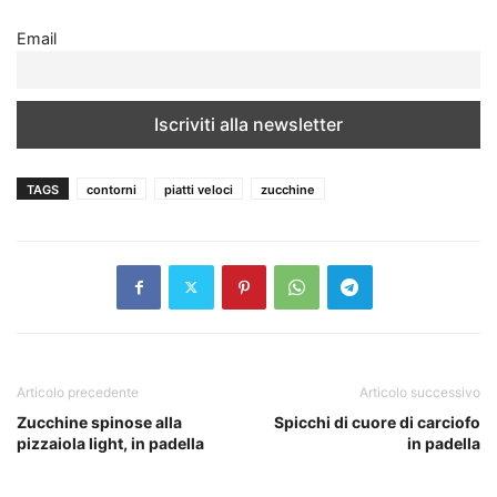
Email
TAGS
contorni
piatti veloci
zucchine
Articolo precedente
Articolo successivo
Zucchine spinose alla
Spicchi di cuore di carciofo
pizzaiola light, in padella
in padella