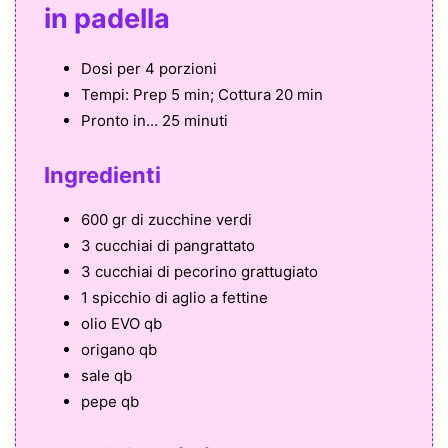
in padella
Dosi per
4 porzioni
Tempi:
Prep 5 min; Cottura 20 min
Pronto in...
25 minuti
Ingredienti
600 gr di zucchine verdi
3 cucchiai di pangrattato
3 cucchiai di pecorino grattugiato
1 spicchio di aglio a fettine
olio EVO qb
origano qb
sale qb
pepe qb