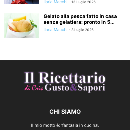
Ilaria Macchi
-
13 Luglio 2026
Gelato alla pesca fatto in casa
senza gelatiera: pronto in 5...
Ilaria Macchi
-
8 Luglio 2026
CHI SIAMO
Il mio motto è: ‘fantasia in cucina’.