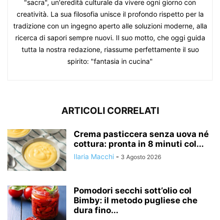
"sacra", un'eredità culturale da vivere ogni giorno con
creatività. La sua filosofia unisce il profondo rispetto per la
tradizione con un ingegno aperto alle soluzioni moderne, alla
ricerca di sapori sempre nuovi. Il suo motto, che oggi guida
tutta la nostra redazione, riassume perfettamente il suo
spirito: "fantasia in cucina"
ARTICOLI CORRELATI
Crema pasticcera senza uova né
cottura: pronta in 8 minuti col...
Ilaria Macchi
-
3 Agosto 2026
Pomodori secchi sott’olio col
Bimby: il metodo pugliese che
dura fino...