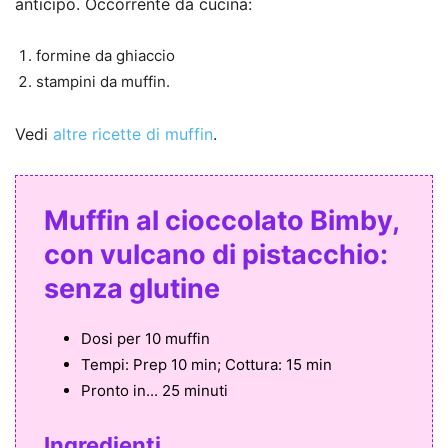
anticipo. Occorrente da cucina:
formine da ghiaccio
stampini da muffin.
Vedi
altre ricette di muffin
.
Muffin al cioccolato Bimby,
con vulcano di pistacchio:
senza glutine
Dosi per
10 muffin
Tempi:
Prep 10 min; Cottura: 15 min
Pronto in...
25 minuti
Ingredienti