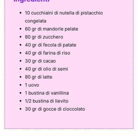
10 cucchiaini di nutella di pistacchio
congelata
60 gr di mandorle pelate
80 gr di zucchero
40 gr di fecola di patate
40 gr di farina di riso
30 gr di cacao
40 gr di olio di semi
80 gr di latte
1 uovo
1 bustina di vanillina
1/2 bustina di lievito
30 gr di gocce di cioccolato