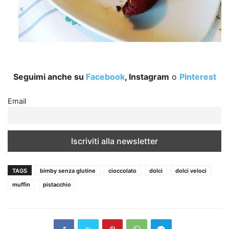
Seguimi anche su
Facebook
, Instagram
o
Pinterest
Email
TAGS
bimby senza glutine
cioccolato
dolci
dolci veloci
muffin
pistacchio