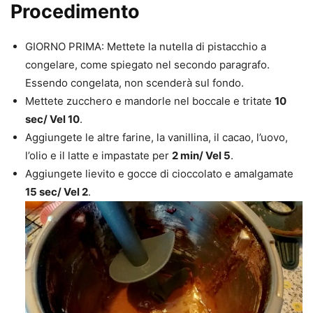
Procedimento
GIORNO PRIMA: Mettete la nutella di pistacchio a
congelare, come spiegato nel secondo paragrafo.
Essendo congelata, non scenderà sul fondo.
Mettete zucchero e mandorle nel boccale e tritate
10
sec/ Vel 10
.
Aggiungete le altre farine, la vanillina, il cacao, l’uovo,
l’olio e il latte e impastate per
2 min/ Vel 5
.
Aggiungete lievito e gocce di cioccolato e amalgamate
15 sec/ Vel 2
.