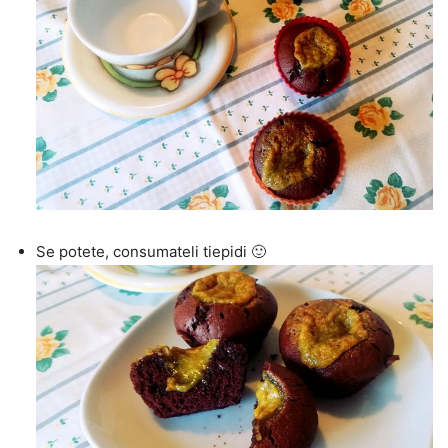
Se potete, consumateli tiepidi 🙂