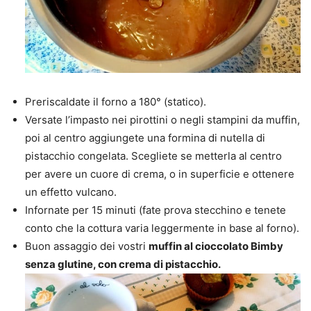
Preriscaldate il forno a 180° (statico).
Versate l’impasto nei pirottini o negli stampini da muffin,
poi al centro aggiungete una formina di nutella di
pistacchio congelata. Scegliete se metterla al centro
per avere un cuore di crema, o in superficie e ottenere
un effetto vulcano.
Infornate per 15 minuti (fate prova stecchino e tenete
conto che la cottura varia leggermente in base al forno).
Buon assaggio dei vostri
muffin al cioccolato Bimby
senza glutine, con crema di pistacchio.