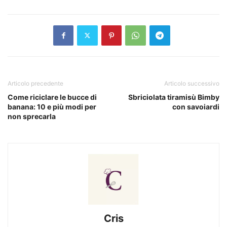
Articolo precedente
Articolo successivo
Come riciclare le bucce di
Sbriciolata tiramisù Bimby
banana: 10 e più modi per
con savoiardi
non sprecarla
Cris