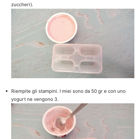
zuccheri).
Riempite gli stampini. I miei sono da 50 gr e con uno
yogurt ne vengono 3.