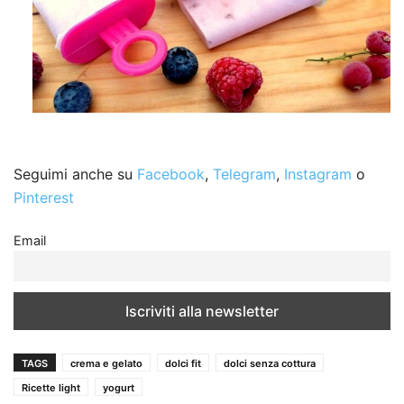
Seguimi anche su
Facebook
,
Telegram
,
Instagram
o
Pinterest
Email
TAGS
crema e gelato
dolci fit
dolci senza cottura
Ricette light
yogurt