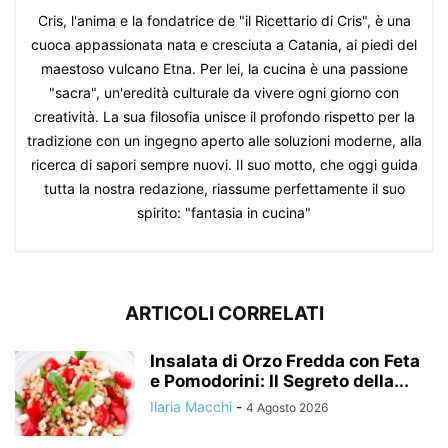
Cris, l'anima e la fondatrice de "il Ricettario di Cris", è una
cuoca appassionata nata e cresciuta a Catania, ai piedi del
maestoso vulcano Etna. Per lei, la cucina è una passione
"sacra", un'eredità culturale da vivere ogni giorno con
creatività. La sua filosofia unisce il profondo rispetto per la
tradizione con un ingegno aperto alle soluzioni moderne, alla
ricerca di sapori sempre nuovi. Il suo motto, che oggi guida
tutta la nostra redazione, riassume perfettamente il suo
spirito: "fantasia in cucina"
ARTICOLI CORRELATI
Insalata di Orzo Fredda con Feta
e Pomodorini: Il Segreto della...
Ilaria Macchi
-
4 Agosto 2026