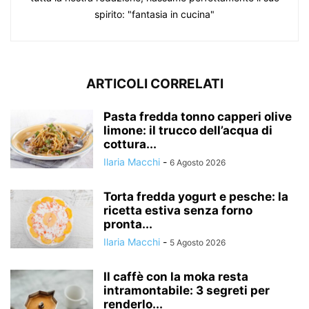
spirito: "fantasia in cucina"
ARTICOLI CORRELATI
Pasta fredda tonno capperi olive
limone: il trucco dell’acqua di
cottura...
Ilaria Macchi
-
6 Agosto 2026
Torta fredda yogurt e pesche: la
ricetta estiva senza forno
pronta...
Ilaria Macchi
-
5 Agosto 2026
Il caffè con la moka resta
intramontabile: 3 segreti per
renderlo...