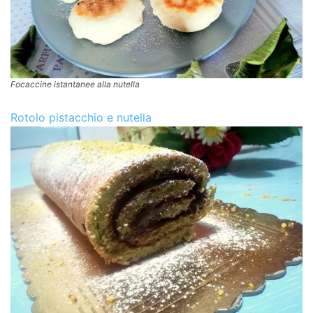
Focaccine istantanee alla nutella
Rotolo pistacchio e nutella