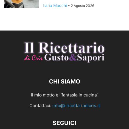
Ilaria Macchi
-
2 Agosto 2026
CHI SIAMO
Il mio motto è: ‘fantasia in cucina’.
Contattaci:
info@ilricettariodicris.it
SEGUICI