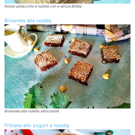
Rotolo pistacchio e nutella con e senza Bimby
Brownies alla nutella
Brownies alla nutella velocissimi
Frittelle allo yogurt e nutella