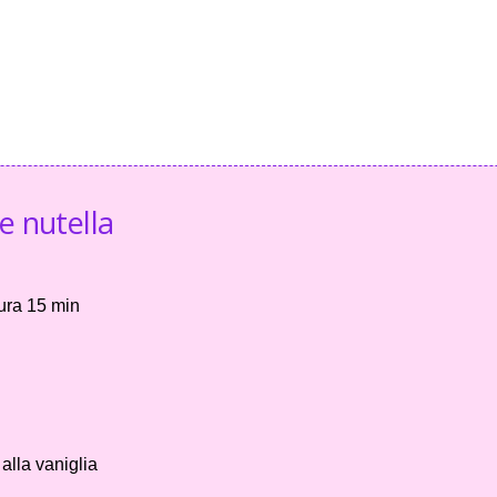
 e nutella
ura 15 min
alla vaniglia