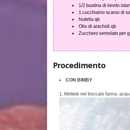
1/2 bustina di lievito ist
1 cucchiaino scarso di s
Nutella qb
Olio di arachidi qb
Zucchero semolato per g
Procedimento
CON BIMBY
Mettete nel boccale farina, acqu