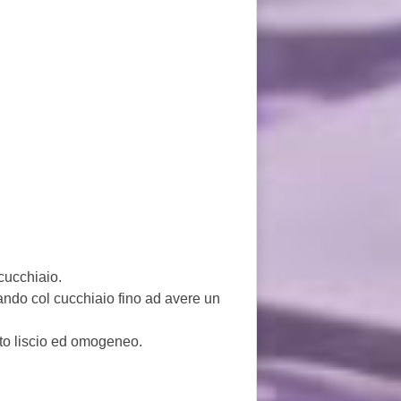
 cucchiaio.
lando col cucchiaio fino ad avere un
tto liscio ed omogeneo.