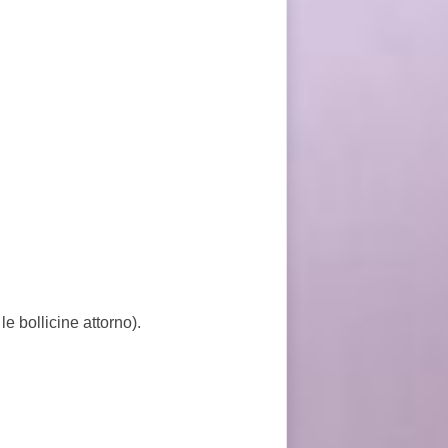
e bollicine attorno).