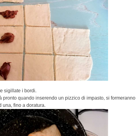
 sigillate i bordi.
rà pronto quando inserendo un pizzico di impasto, si formeranno l
d una, fino a doratura.