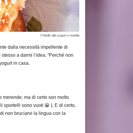
Frittelle allo yogurt e nutella
ante dalla necessità impellente di
 stesso a darmi l’idea. “Perché non
yogurt in casa.
le merende, ma di certo son molto
sportelli sono vuoti 😀 ). E di certo,
i non bruciarvi la lingua con la