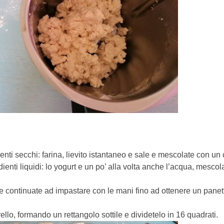
ienti secchi: farina, lievito istantaneo e sale e mescolate con un
ienti liquidi: lo yogurt e un po’ alla volta anche l’acqua, mesco
 e continuate ad impastare con le mani fino ad ottenere un pane
ello, formando un rettangolo sottile e dividetelo in 16 quadrati.