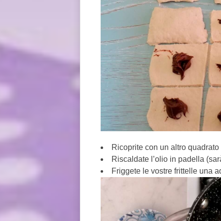
Ricoprite con un altro quadrato e
Riscaldate l’olio in padella (sa
Friggete le vostre frittelle una a