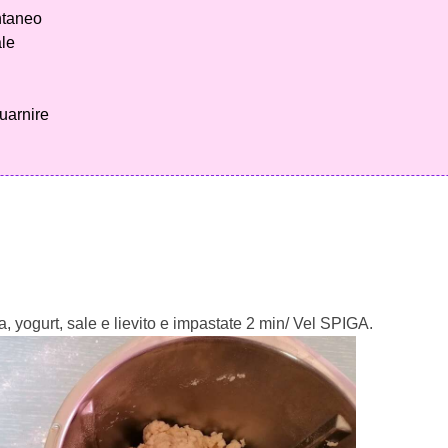
antaneo
ale
uarnire
a, yogurt, sale e lievito e impastate 2 min/ Vel SPIGA.