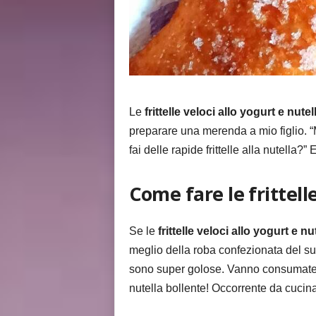
Le
frittelle veloci allo yogurt e nute
preparare una merenda a mio figlio. 
fai delle rapide frittelle alla nutella
Come fare le frittelle
Se le
frittelle veloci allo yogurt e n
meglio della roba confezionata del sup
sono super golose. Vanno consumate ca
nutella bollente! Occorrente da cucina