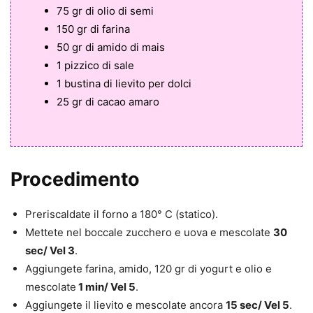
75 gr di olio di semi
150 gr di farina
50 gr di amido di mais
1 pizzico di sale
1 bustina di lievito per dolci
25 gr di cacao amaro
Procedimento
Preriscaldate il forno a 180° C (statico).
Mettete nel boccale zucchero e uova e mescolate
30
sec/ Vel 3
.
Aggiungete farina, amido, 120 gr di yogurt e olio e
mescolate
1 min/ Vel 5
.
Aggiungete il lievito e mescolate ancora
15 sec/ Vel 5
.