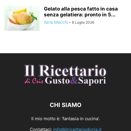
Gelato alla pesca fatto in casa
senza gelatiera: pronto in 5...
Ilaria Macchi
-
8 Luglio 2026
CHI SIAMO
Il mio motto è: ‘fantasia in cucina’.
Contattaci:
info@ilricettariodicris.it