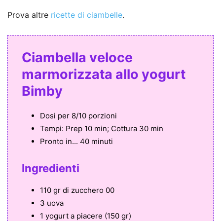
Prova altre
ricette di ciambelle
.
Ciambella veloce
marmorizzata allo yogurt
Bimby
Dosi per
8/10 porzioni
Tempi:
Prep 10 min; Cottura 30 min
Pronto in...
40 minuti
Ingredienti
110 gr di zucchero 00
3 uova
1 yogurt a piacere (150 gr)