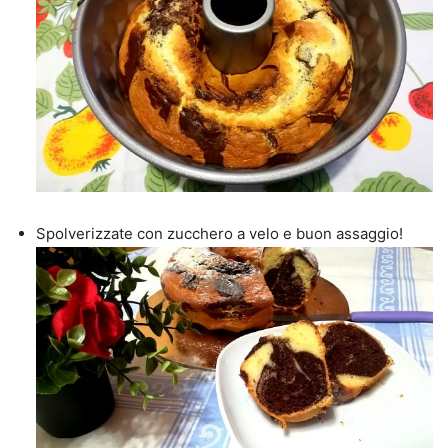
Spolverizzate con zucchero a velo e buon assaggio!