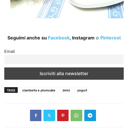
Seguimi anche su
Facebook
, Instagram
o
Pinterest
Email
TAGS
ciambella e plumcake
dolci
yogurt