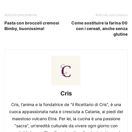
Articolo precedente
Articolo successivo
Pasta con broccoli cremosi
Come sostituire la farina 00
Bimby, buonissima!
con i cereali, anche senza
glutine
Cris
Cris, l'anima e la fondatrice de "il Ricettario di Cris", è una
cuoca appassionata nata e cresciuta a Catania, ai piedi del
maestoso vulcano Etna. Per lei, la cucina è una passione
"sacra", un'eredità culturale da vivere ogni giorno con