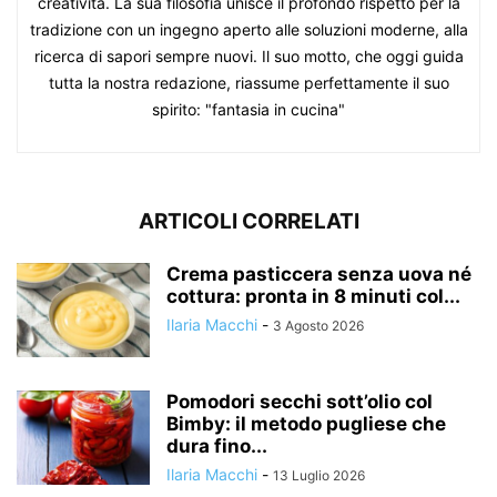
creatività. La sua filosofia unisce il profondo rispetto per la
tradizione con un ingegno aperto alle soluzioni moderne, alla
ricerca di sapori sempre nuovi. Il suo motto, che oggi guida
tutta la nostra redazione, riassume perfettamente il suo
spirito: "fantasia in cucina"
ARTICOLI CORRELATI
Crema pasticcera senza uova né
cottura: pronta in 8 minuti col...
Ilaria Macchi
-
3 Agosto 2026
Pomodori secchi sott’olio col
Bimby: il metodo pugliese che
dura fino...
Ilaria Macchi
-
13 Luglio 2026