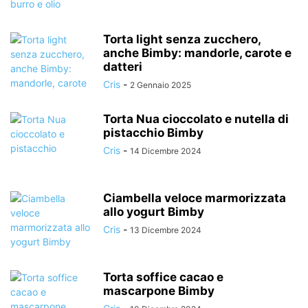
Torta light senza zucchero,
anche Bimby: mandorle, carote e
datteri
Cris
-
2 Gennaio 2025
Torta Nua cioccolato e nutella di
pistacchio Bimby
Cris
-
14 Dicembre 2024
Ciambella veloce marmorizzata
allo yogurt Bimby
Cris
-
13 Dicembre 2024
Torta soffice cacao e
mascarpone Bimby