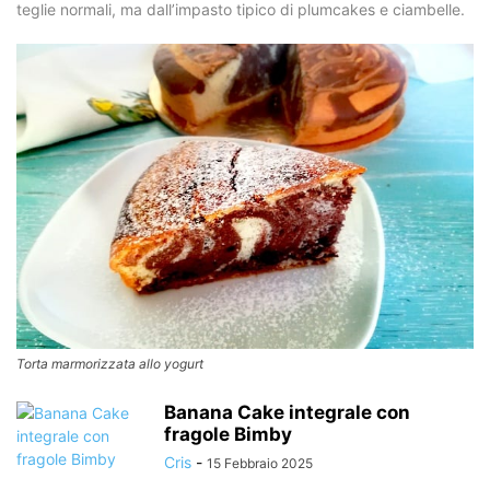
teglie normali, ma dall’impasto tipico di plumcakes e ciambelle.
Torta marmorizzata allo yogurt
Banana Cake integrale con
fragole Bimby
Cris
-
15 Febbraio 2025