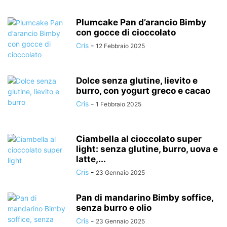
Plumcake Pan d’arancio Bimby
con gocce di cioccolato
Cris
-
12 Febbraio 2025
Dolce senza glutine, lievito e
burro, con yogurt greco e cacao
Cris
-
1 Febbraio 2025
Ciambella al cioccolato super
light: senza glutine, burro, uova e
latte,...
Cris
-
23 Gennaio 2025
Pan di mandarino Bimby soffice,
senza burro e olio
Cris
-
23 Gennaio 2025