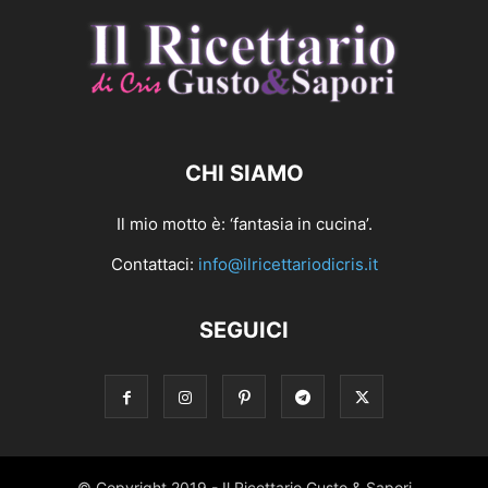
CHI SIAMO
Il mio motto è: ‘fantasia in cucina’.
Contattaci:
info@ilricettariodicris.it
SEGUICI
© Copyright 2019 - Il Ricettario Gusto & Sapori