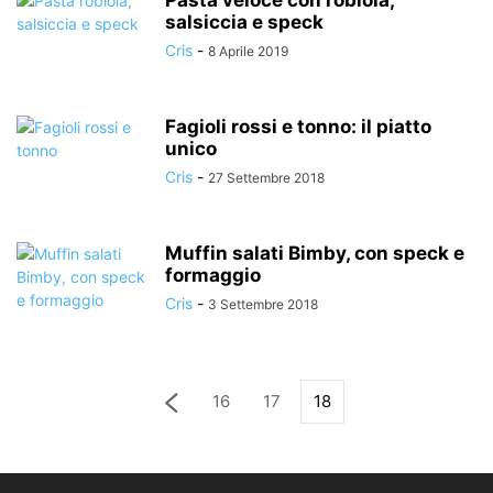
Pasta veloce con robiola,
salsiccia e speck
Cris
-
8 Aprile 2019
Fagioli rossi e tonno: il piatto
unico
Cris
-
27 Settembre 2018
Muffin salati Bimby, con speck e
formaggio
Cris
-
3 Settembre 2018
16
17
18