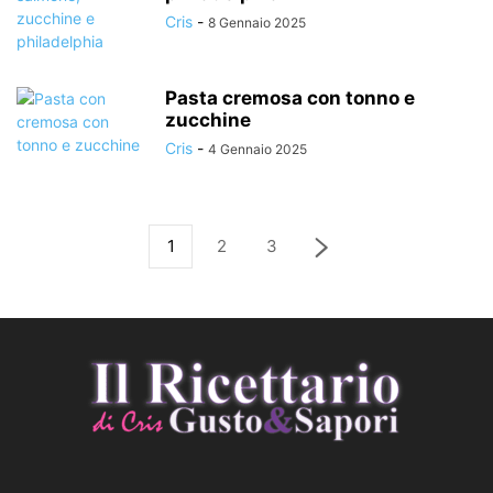
Cris
-
8 Gennaio 2025
Pasta cremosa con tonno e
zucchine
Cris
-
4 Gennaio 2025
1
2
3