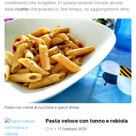
condimento che scegliete. In questa sezione trovate alcune
delle
ricette
che preparo io. Nel tempo, ne aggiungeremo altre.
Pasta con crema di zucchine e speck Bimby
Pasta veloce con tonno e robiola
Cris
-
17 Febbraio 2025