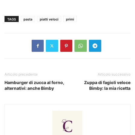
TAGS
pasta
piatti veloci
primi
Articolo precedente
Articolo successivo
Hamburger di zucca al forno,
Zuppa di fagioli veloce
alternativi: anche Bimby
Bimby: la mia ricetta