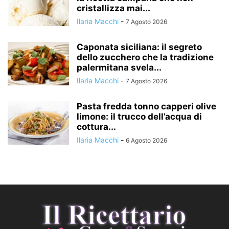
cristallizza mai...
Ilaria Macchi
-
7 Agosto 2026
Caponata siciliana: il segreto
dello zucchero che la tradizione
palermitana svela...
Ilaria Macchi
-
7 Agosto 2026
Pasta fredda tonno capperi olive
limone: il trucco dell’acqua di
cottura...
Ilaria Macchi
-
6 Agosto 2026