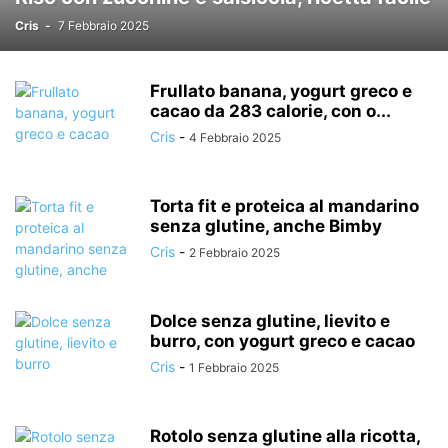
Cris
-
7 Febbraio 2025
Frullato banana, yogurt greco e
cacao da 283 calorie, con o...
Cris
-
4 Febbraio 2025
Torta fit e proteica al mandarino
senza glutine, anche Bimby
Cris
-
2 Febbraio 2025
Dolce senza glutine, lievito e
burro, con yogurt greco e cacao
Cris
-
1 Febbraio 2025
Rotolo senza glutine alla ricotta,