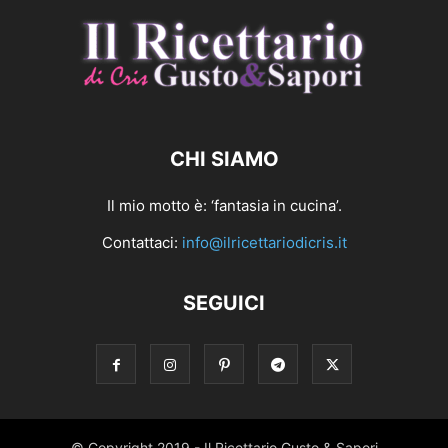
CHI SIAMO
Il mio motto è: ‘fantasia in cucina’.
Contattaci:
info@ilricettariodicris.it
SEGUICI
© Copyright 2019 - Il Ricettario Gusto & Sapori