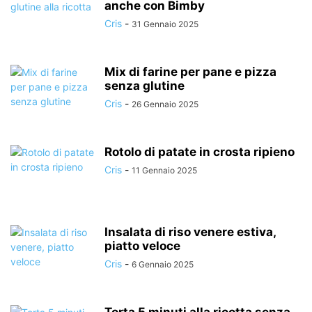
anche con Bimby
Cris
-
31 Gennaio 2025
Mix di farine per pane e pizza
senza glutine
Cris
-
26 Gennaio 2025
Rotolo di patate in crosta ripieno
Cris
-
11 Gennaio 2025
Insalata di riso venere estiva,
piatto veloce
Cris
-
6 Gennaio 2025
Torta 5 minuti alla ricotta senza