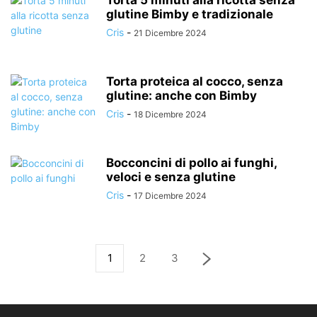
glutine Bimby e tradizionale
Cris
-
21 Dicembre 2024
Torta proteica al cocco, senza
glutine: anche con Bimby
Cris
-
18 Dicembre 2024
Bocconcini di pollo ai funghi,
veloci e senza glutine
Cris
-
17 Dicembre 2024
1
2
3