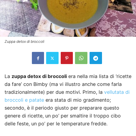
Zuppa detox di broccoli
La
zuppa detox di broccoli
era nella mia lista di ‘ricette
da fare’ con Bimby (ma vi illustro anche come farla
tradizionalmente) per due motivi. Primo, la
vellutata di
broccoli e patate
era stata di mio gradimento;
secondo, è il periodo giusto per preparare questo
genere di ricette, un po’ per smaltire il troppo cibo
delle feste, un po’ per le temperature fredde.