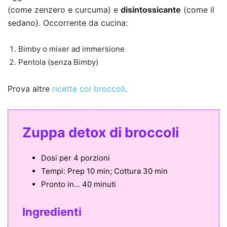
(come zenzero e curcuma) e
disintossicante
(come il
sedano). Occorrente da cucina:
Bimby o mixer ad immersione
Pentola (senza Bimby)
Prova altre
ricette coi broccoli
.
Zuppa detox di broccoli
Dosi per
4 porzioni
Tempi:
Prep 10 min; Cottura 30 min
Pronto in...
40 minuti
Ingredienti