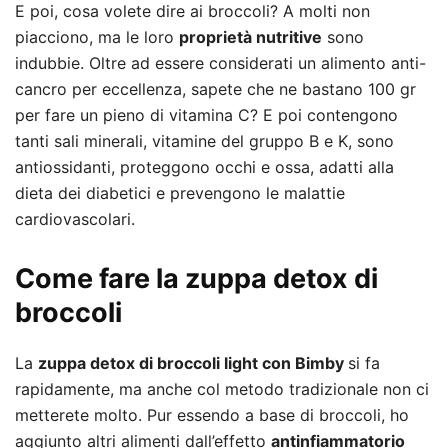
E poi, cosa volete dire ai broccoli? A molti non
piacciono, ma le loro
proprietà nutritive
sono
indubbie. Oltre ad essere considerati un alimento anti-
cancro per eccellenza, sapete che ne bastano 100 gr
per fare un pieno di vitamina C? E poi contengono
tanti sali minerali, vitamine del gruppo B e K, sono
antiossidanti, proteggono occhi e ossa, adatti alla
dieta dei diabetici e prevengono le malattie
cardiovascolari.
Come fare la zuppa detox di
broccoli
La
zuppa detox di broccoli light con Bimby
si fa
rapidamente, ma anche col metodo tradizionale non ci
metterete molto. Pur essendo a base di broccoli, ho
aggiunto altri alimenti dall’effetto
antinfiammatorio