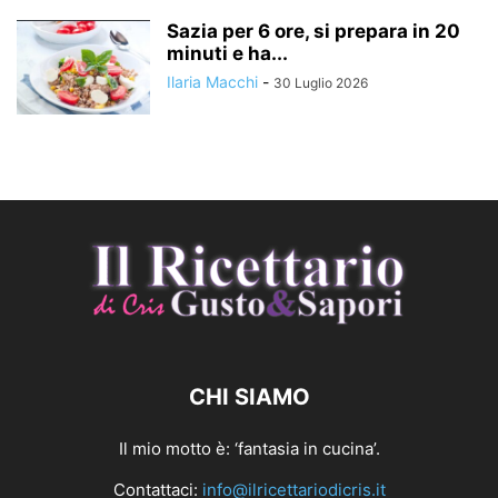
Sazia per 6 ore, si prepara in 20
minuti e ha...
Ilaria Macchi
-
30 Luglio 2026
CHI SIAMO
Il mio motto è: ‘fantasia in cucina’.
Contattaci:
info@ilricettariodicris.it