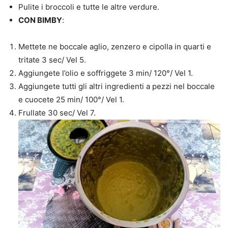
Pulite i broccoli e tutte le altre verdure.
CON BIMBY
:
Mettete ne boccale aglio, zenzero e cipolla in quarti e
tritate 3 sec/ Vel 5.
Aggiungete l’olio e soffriggete 3 min/ 120°/ Vel 1.
Aggiungete tutti gli altri ingredienti a pezzi nel boccale
e cuocete 25 min/ 100°/ Vel 1.
Frullate 30 sec/ Vel 7.