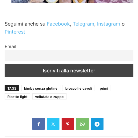
Seguimi anche su
Facebook
,
Telegram
,
Instagram
o
Pinterest
Email
TAGS
bimby senza glutine
broccoli e cavoli
primi
Ricette light
vellutata e zuppe