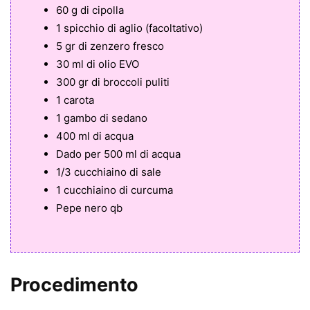
60 g di cipolla
1 spicchio di aglio (facoltativo)
5 gr di zenzero fresco
30 ml di olio EVO
300 gr di broccoli puliti
1 carota
1 gambo di sedano
400 ml di acqua
Dado per 500 ml di acqua
1/3 cucchiaino di sale
1 cucchiaino di curcuma
Pepe nero qb
Procedimento