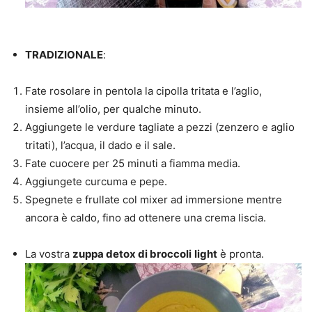
TRADIZIONALE
:
Fate rosolare in pentola la cipolla tritata e l’aglio,
insieme all’olio, per qualche minuto.
Aggiungete le verdure tagliate a pezzi (zenzero e aglio
tritati), l’acqua, il dado e il sale.
Fate cuocere per 25 minuti a fiamma media.
Aggiungete curcuma e pepe.
Spegnete e frullate col mixer ad immersione mentre
ancora è caldo, fino ad ottenere una crema liscia.
La vostra
zuppa detox di broccoli
light
è pronta.