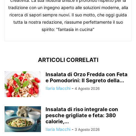
creatività. La sua filosofia unisce il profondo rispetto per la
tradizione con un ingegno aperto alle soluzioni moderne, alla
ricerca di sapori sempre nuovi. Il suo motto, che oggi guida
tutta la nostra redazione, riassume perfettamente il suo
spirito: "fantasia in cucina"
ARTICOLI CORRELATI
Insalata di Orzo Fredda con Feta
e Pomodorini: Il Segreto della...
Ilaria Macchi
-
4 Agosto 2026
Insalata di riso integrale con
pesche grigliate e feta: 380
calorie,...
Ilaria Macchi
-
3 Agosto 2026