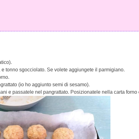
tico).
a e tonno sgocciolato. Se volete aggiungete il parmigiano.
orno.
angrattato (io ho aggiunto semi di sesamo).
ani e passatele nel pangrattato. Posizionatele nella carta forno 