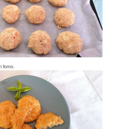
n forno.