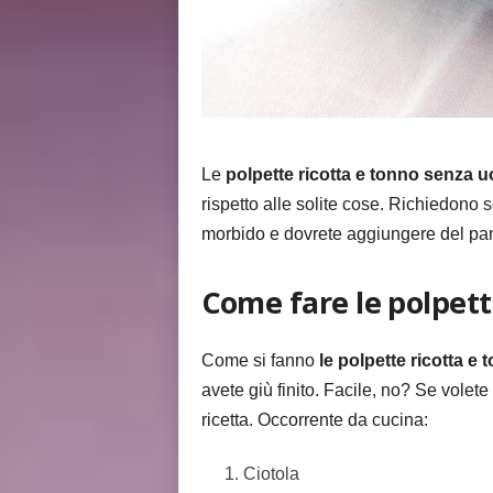
Le
polpette ricotta e tonno senza 
rispetto alle solite cose. Richiedono so
morbido e dovrete aggiungere del pan
Come fare le polpett
Come si fanno
le polpette ricotta e
avete giù finito. Facile, no? Se volet
ricetta. Occorrente da cucina:
Ciotola