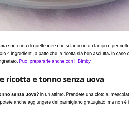
uova
sono una di quelle idee che si fanno in un lampo e permett
lo 4 ingredienti, a patto che la ricotta sia ben asciutta. In caso c
grattato.
Puoi prepararle anche con il Bimby
.
e ricotta e tonno senza uova
 tonno senza uova
? In un attimo. Prendete una ciotola, mescolat
e potete anche aggiungere del parmigiano grattugiato, ma non è i