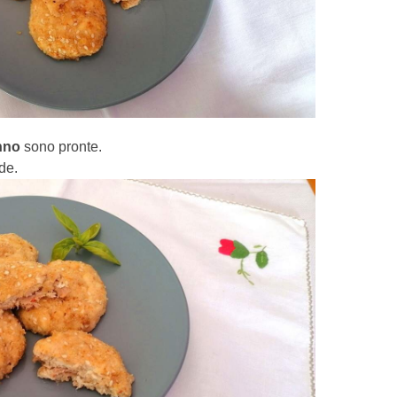
onno
sono pronte.
de.