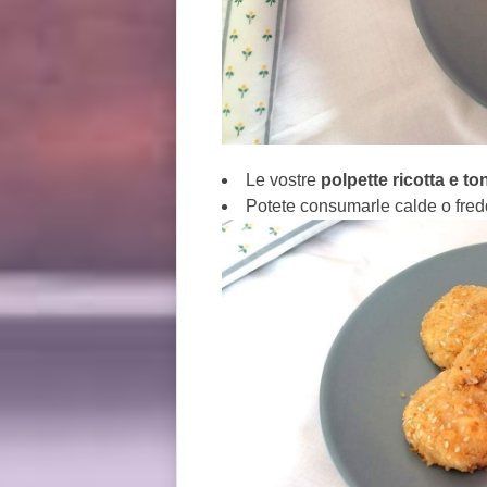
Le vostre
polpette ricotta e t
Potete consumarle calde o fred