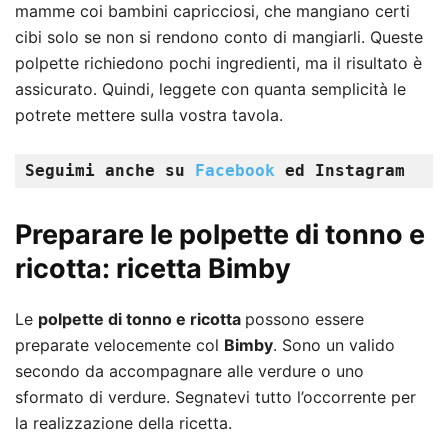
mamme coi bambini capricciosi, che mangiano certi
cibi solo se non si rendono conto di mangiarli. Queste
polpette richiedono pochi ingredienti, ma il risultato è
assicurato. Quindi, leggete con quanta semplicità le
potrete mettere sulla vostra tavola.
Seguimi anche su 
Facebook 
ed Instagram
Preparare le p
olpette di tonno e
ricotta:
ricetta Bimby
Le
p
olpette di tonno e ricotta
possono essere
preparate velocemente col
Bimby
. Sono un valido
secondo da accompagnare alle verdure o uno
sformato di verdure. Segnatevi tutto l’occorrente per
la realizzazione della ricetta.