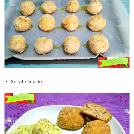
Servite tiepide.