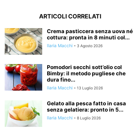
ARTICOLI CORRELATI
Crema pasticcera senza uova né
cottura: pronta in 8 minuti col...
Ilaria Macchi
-
3 Agosto 2026
Pomodori secchi sott’olio col
Bimby: il metodo pugliese che
dura fino...
Ilaria Macchi
-
13 Luglio 2026
Gelato alla pesca fatto in casa
senza gelatiera: pronto in 5...
Ilaria Macchi
-
8 Luglio 2026