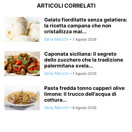
ARTICOLI CORRELATI
Gelato fiordilatte senza gelatiera:
la ricetta campana che non
cristallizza mai...
Ilaria Macchi
-
7 Agosto 2026
Caponata siciliana: il segreto
dello zucchero che la tradizione
palermitana svela...
Ilaria Macchi
-
7 Agosto 2026
Pasta fredda tonno capperi olive
limone: il trucco dell’acqua di
cottura...
Ilaria Macchi
-
6 Agosto 2026