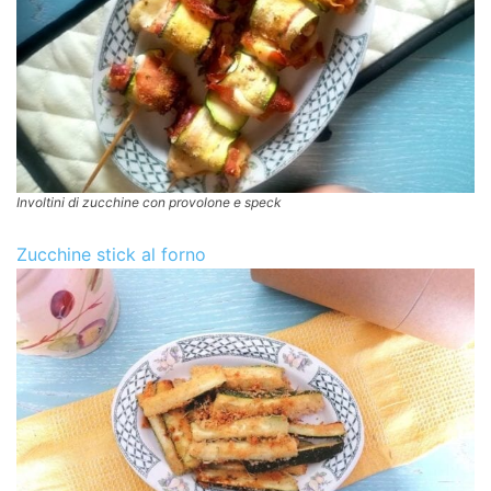
Involtini di zucchine con provolone e speck
Zucchine stick al forno