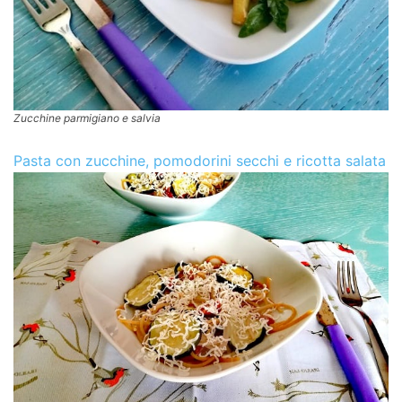
Zucchine parmigiano e salvia
Pasta con zucchine, pomodorini secchi e ricotta salata