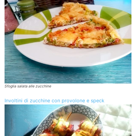
Sfoglia salata alle zucchine
Involtini di zucchine con provolone e speck