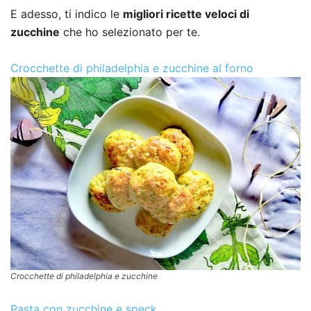
E adesso, ti indico le
migliori ricette veloci di
zucchine
che ho selezionato per te.
Crocchette di philadelphia e zucchine al forno
Crocchette di philadelphia e zucchine
Pasta con zucchine e speck