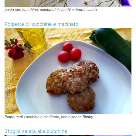
pasta con zucchine, pomodorini secchi e ricotta salata
Polpette di zucchine e macinato
Polpette di zucchine e macinato, con e senza Bimby
Sfoglia salata alle zucchine