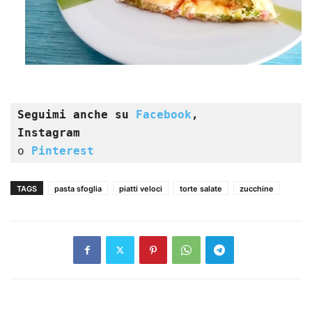
Seguimi anche su 
Facebook
,

Instagram
o 
Pinterest
TAGS
pasta sfoglia
piatti veloci
torte salate
zucchine