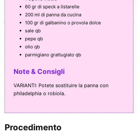
60 gr di speck a listarelle
200 ml di panna da cucina
100 gr di galbanino o provola dolce
sale qb
pepe qb
olio qb
parmigiano grattugiato qb
Note & Consigli
VARIANTI: Potete sostituire la panna con
philadelphia o robiola.
Procedimento