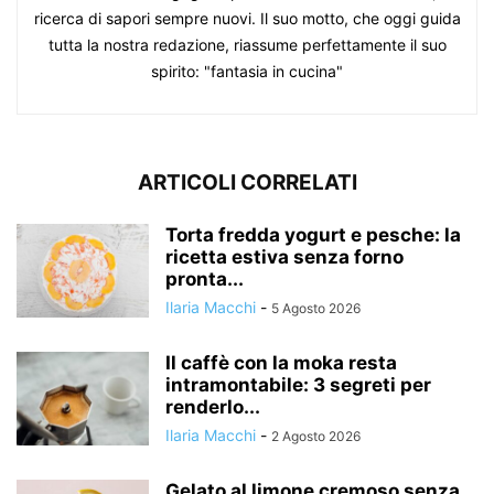
ricerca di sapori sempre nuovi. Il suo motto, che oggi guida
tutta la nostra redazione, riassume perfettamente il suo
spirito: "fantasia in cucina"
ARTICOLI CORRELATI
Torta fredda yogurt e pesche: la
ricetta estiva senza forno
pronta...
Ilaria Macchi
-
5 Agosto 2026
Il caffè con la moka resta
intramontabile: 3 segreti per
renderlo...
Ilaria Macchi
-
2 Agosto 2026
Gelato al limone cremoso senza