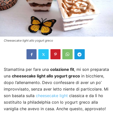
Cheesecake light allo yogurt greco
Stamattina per fare una
colazione fit
, mi son preparata
una
cheesecake light allo yogurt greco
in bicchiere,
dopo l’allenamento. Devo confessare di aver un po’
improvvisato, senza aver letto niente di particolare. Mi
son basata sulla
cheesecake light
classica e da lì ho
sostituito la philadelphia con lo yogurt greco alla
vaniglia che avevo in casa. Anche questo, approvato!