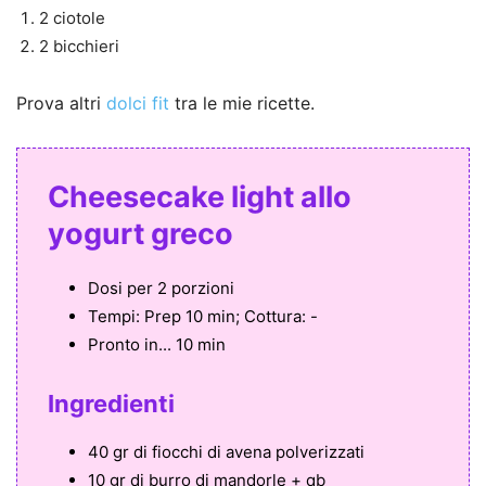
2 ciotole
2 bicchieri
Prova altri
dolci fit
tra le mie ricette.
Cheesecake light allo
yogurt greco
Dosi per
2 porzioni
Tempi:
Prep 10 min; Cottura: -
Pronto in...
10 min
Ingredienti
40 gr di fiocchi di avena polverizzati
10 gr di burro di mandorle + qb