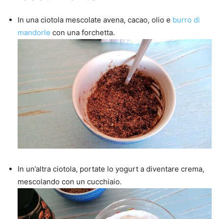
In una ciotola mescolate avena, cacao, olio e
burro di
mandorle
con una forchetta.
In un’altra ciotola, portate lo yogurt a diventare crema,
mescolando con un cucchiaio.