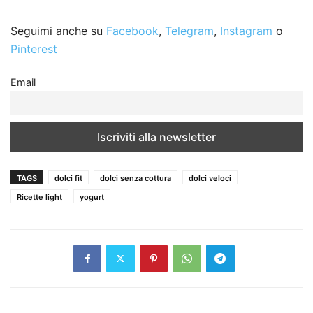
Seguimi anche su
Facebook
,
Telegram
,
Instagram
o
Pinterest
Email
TAGS
dolci fit
dolci senza cottura
dolci veloci
Ricette light
yogurt