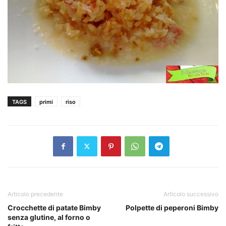
TAGS
primi
riso
Articolo precedente
Articolo successivo
Crocchette di patate Bimby
Polpette di peperoni Bimby
senza glutine, al forno o