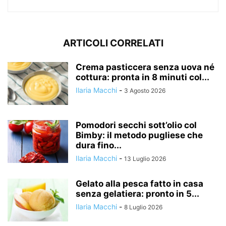
ARTICOLI CORRELATI
Crema pasticcera senza uova né
cottura: pronta in 8 minuti col...
Ilaria Macchi
-
3 Agosto 2026
Pomodori secchi sott’olio col
Bimby: il metodo pugliese che
dura fino...
Ilaria Macchi
-
13 Luglio 2026
Gelato alla pesca fatto in casa
senza gelatiera: pronto in 5...
Ilaria Macchi
-
8 Luglio 2026