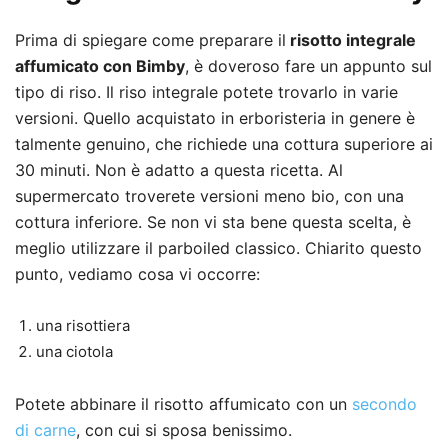
Prima di spiegare come preparare il
risotto integrale
affumicato con Bimby
, è doveroso fare un appunto sul
tipo di riso. Il riso integrale potete trovarlo in varie
versioni. Quello acquistato in erboristeria in genere è
talmente genuino, che richiede una cottura superiore ai
30 minuti. Non è adatto a questa ricetta. Al
supermercato troverete versioni meno bio, con una
cottura inferiore. Se non vi sta bene questa scelta, è
meglio utilizzare il parboiled classico. Chiarito questo
punto, vediamo cosa vi occorre:
una risottiera
una ciotola
Potete abbinare il risotto affumicato con un
secondo
di carne
, con cui si sposa benissimo.