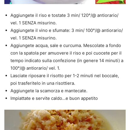
Aggiungete il riso e tostate 3 min/ 120°/@ antiorario/
vel. 1 SENZA misurino.
Aggiungete il vino e sfumate: 3 min/ 100°/@ antiorario/
vel. 1 SENZA misurino.
Aggiungete acqua, sale e curcuma. Mescolate a fondo
con la spatola per amuovere il riso e poi cuocete per il
tempo indicato sulla confezione (in genere 14 minuti) a
100°/@ antiorario/ vel. 1.
Lasciate riposare il risotto per 1-2 minuti nel boccale,
poi trasferitelo in una risottiera.
Aggiungete la scamorza e mantecate.
Impiattate e servite caldo…e buon appetito