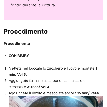
fondo durante la cottura.
Procedimento
Procedimento
CON BIMBY
Mettete nel boccale lo zucchero e l’uovo e montate
1
min/ Vel 5
.
Aggiungete farina, mascarpone, panna, sale e
mescolate
30 sec/ Vel 4
.
Aggiungete il lievito e mescolate ancora
15 sec/ Vel 4
.