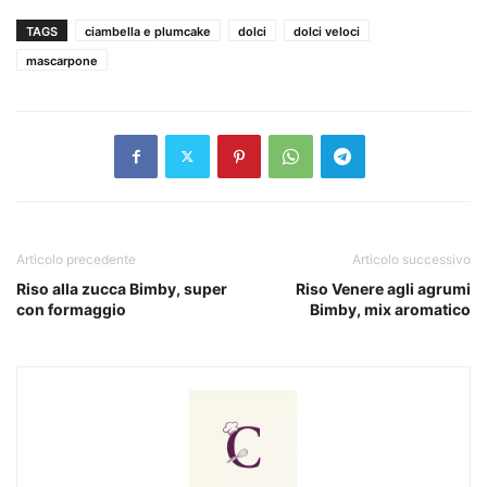
TAGS
ciambella e plumcake
dolci
dolci veloci
mascarpone
Articolo precedente
Articolo successivo
Riso alla zucca Bimby, super
Riso Venere agli agrumi
con formaggio
Bimby, mix aromatico