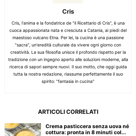
Cris
Cris, l'anima e la fondatrice de "il Ricettario di Cris", è una
cuoca appassionata nata e cresciuta a Catania, ai piedi del
maestoso vulcano Etna. Per lei, la cucina è una passione
"sacra", un'eredità culturale da vivere ogni giorno con
creatività. La sua filosofia unisce il profondo rispetto per la
tradizione con un ingegno aperto alle soluzioni moderne, alla
ricerca di sapori sempre nuovi. Il suo motto, che oggi guida
tutta la nostra redazione, riassume perfettamente il suo
spirito: "fantasia in cucina"
ARTICOLI CORRELATI
Crema pasticcera senza uova né
cottura: pronta in 8 minuti col...