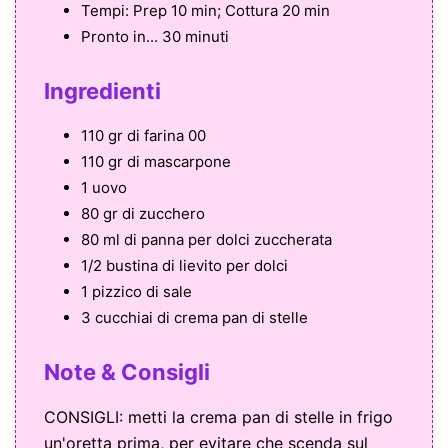
Tempi:
Prep 10 min; Cottura 20 min
Pronto in...
30 minuti
Ingredienti
110 gr di farina 00
110 gr di mascarpone
1 uovo
80 gr di zucchero
80 ml di panna per dolci zuccherata
1/2 bustina di lievito per dolci
1 pizzico di sale
3 cucchiai di crema pan di stelle
Note & Consigli
CONSIGLI: metti la crema pan di stelle in frigo
un'oretta prima, per evitare che scenda sul