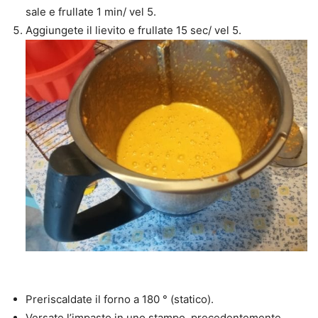
sale e frullate 1 min/ vel 5.
Aggiungete il lievito e frullate 15 sec/ vel 5.
Preriscaldate il forno a 180 ° (statico).
Versate l’impasto in uno stampo, precedentemente