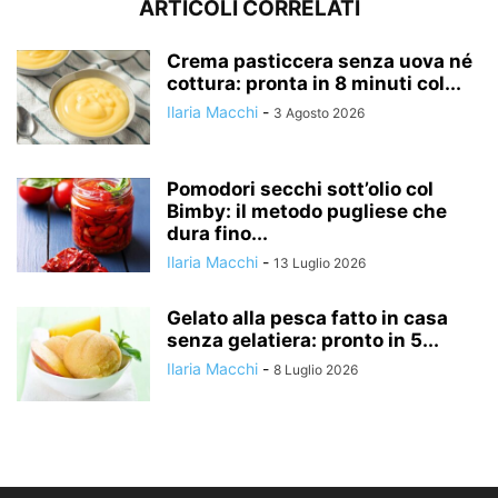
ARTICOLI CORRELATI
Crema pasticcera senza uova né
cottura: pronta in 8 minuti col...
Ilaria Macchi
-
3 Agosto 2026
Pomodori secchi sott’olio col
Bimby: il metodo pugliese che
dura fino...
Ilaria Macchi
-
13 Luglio 2026
Gelato alla pesca fatto in casa
senza gelatiera: pronto in 5...
Ilaria Macchi
-
8 Luglio 2026