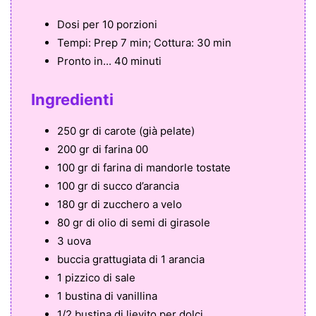
Dosi per
10 porzioni
Tempi:
Prep 7 min; Cottura: 30 min
Pronto in...
40 minuti
Ingredienti
250 gr di carote (già pelate)
200 gr di farina 00
100 gr di farina di mandorle tostate
100 gr di succo d’arancia
180 gr di zucchero a velo
80 gr di olio di semi di girasole
3 uova
buccia grattugiata di 1 arancia
1 pizzico di sale
1 bustina di vanillina
1/2 bustina di lievito per dolci