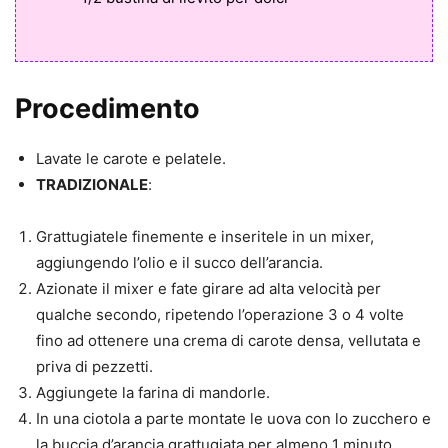
Procedimento
Lavate le carote e pelatele.
TRADIZIONALE
:
Grattugiatele finemente e inseritele in un mixer,
aggiungendo l’olio e il succo dell’arancia.
Azionate il mixer e fate girare ad alta velocità per
qualche secondo, ripetendo l’operazione 3 o 4 volte
fino ad ottenere una crema di carote densa, vellutata e
priva di pezzetti.
Aggiungete la farina di mandorle.
In una ciotola a parte montate le uova con lo zucchero e
la buccia d’arancia grattugiata per almeno 1 minuto,