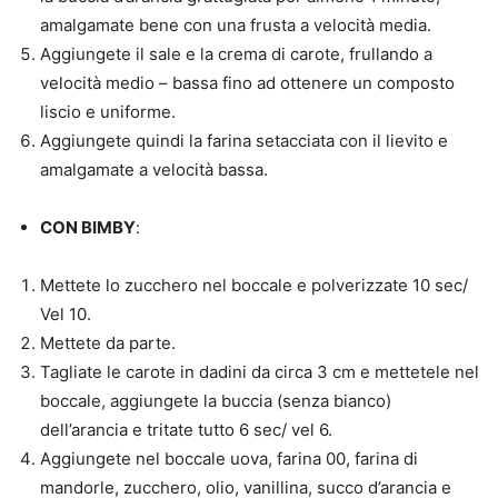
amalgamate bene con una frusta a velocità media.
Aggiungete il sale e la crema di carote, frullando a
velocità medio – bassa fino ad ottenere un composto
liscio e uniforme.
Aggiungete quindi la farina setacciata con il lievito e
amalgamate a velocità bassa.
CON BIMBY
:
Mettete lo zucchero nel boccale e polverizzate 10 sec/
Vel 10.
Mettete da parte.
Tagliate le carote in dadini da circa 3 cm e mettetele nel
boccale, aggiungete la buccia (senza bianco)
dell’arancia e tritate tutto 6 sec/ vel 6.
Aggiungete nel boccale uova, farina 00, farina di
mandorle, zucchero, olio, vanillina, succo d’arancia e