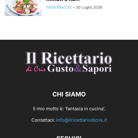
Ilaria Macchi
-
30 Luglio 2026
CHI SIAMO
Il mio motto è: ‘fantasia in cucina’.
Contattaci:
info@ilricettariodicris.it