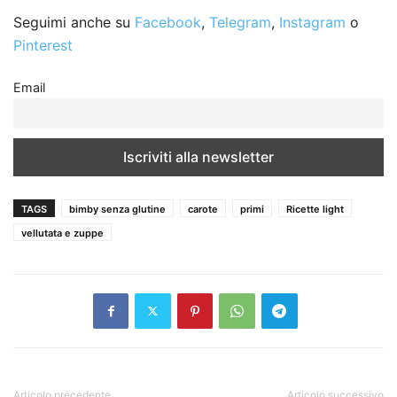
Seguimi anche su
Facebook
,
Telegram
,
Instagram
o
Pinterest
Email
TAGS
bimby senza glutine
carote
primi
Ricette light
vellutata e zuppe
Articolo precedente
Articolo successivo