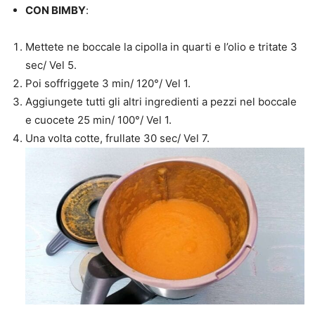
CON BIMBY
:
Mettete ne boccale la cipolla in quarti e l’olio e tritate 3
sec/ Vel 5.
Poi soffriggete 3 min/ 120°/ Vel 1.
Aggiungete tutti gli altri ingredienti a pezzi nel boccale
e cuocete 25 min/ 100°/ Vel 1.
Una volta cotte, frullate 30 sec/ Vel 7.