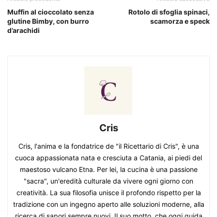
Muffin al cioccolato senza
Rotolo di sfoglia spinaci,
glutine Bimby, con burro
scamorza e speck
d’arachidi
Cris
Cris, l'anima e la fondatrice de "il Ricettario di Cris", è una
cuoca appassionata nata e cresciuta a Catania, ai piedi del
maestoso vulcano Etna. Per lei, la cucina è una passione
"sacra", un'eredità culturale da vivere ogni giorno con
creatività. La sua filosofia unisce il profondo rispetto per la
tradizione con un ingegno aperto alle soluzioni moderne, alla
ricerca di sapori sempre nuovi. Il suo motto, che oggi guida