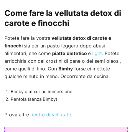
Come fare la vellutata detox di
carote e finocchi
Potete fare la vostra
vellutata detox di carote e
finocchi
sia per un pasto leggero dopo abusi
alimentari, che come
piatto dietetico
e
light
. Potete
arricchirla con dei crostini di pane o dei semi oleosi,
come quelli di lino. Con
Bimby
forse ci mettete
qualche minuto in meno. Occorrente da cucina:
Bimby o mixer ad immersione
Pentola (senza Bimby)
Prova altre
ricette di vellutate
.