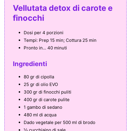
Vellutata detox di carote e
finocchi
Dosi per
4 porzioni
Tempi:
Prep 15 min; Cottura 25 min
Pronto in...
40 minuti
Ingredienti
80 gr di cipolla
25 gr di olio EVO
300 gr di finocchi puliti
400 gr di carote pulite
1 gambo di sedano
480 ml di acqua
Dado vegetale per 500 ml di brodo
½ cucchiaino di sale