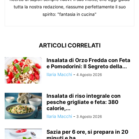
tutta la nostra redazione, riassume perfettamente il suo
spirito: "fantasia in cucina"
ARTICOLI CORRELATI
Insalata di Orzo Fredda con Feta
e Pomodorini: Il Segreto della...
Ilaria Macchi
-
4 Agosto 2026
Insalata di riso integrale con
pesche grigliate e feta: 380
calorie,...
Ilaria Macchi
-
3 Agosto 2026
Sazia per 6 ore, si prepara in 20
minuti e ha...