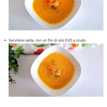
Servitela calda, con un filo di olio EVO a crudo.