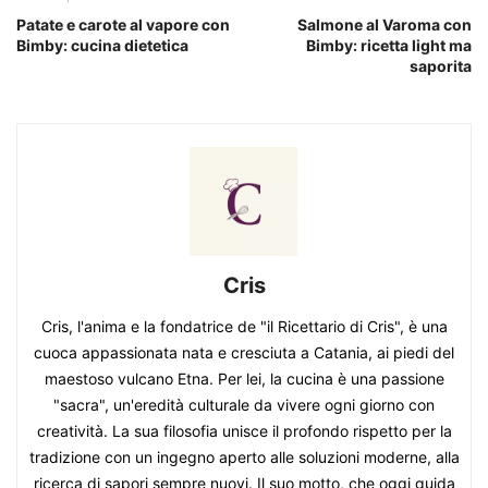
Patate e carote al vapore con
Salmone al Varoma con
Bimby: cucina dietetica
Bimby: ricetta light ma
saporita
Cris
Cris, l'anima e la fondatrice de "il Ricettario di Cris", è una
cuoca appassionata nata e cresciuta a Catania, ai piedi del
maestoso vulcano Etna. Per lei, la cucina è una passione
"sacra", un'eredità culturale da vivere ogni giorno con
creatività. La sua filosofia unisce il profondo rispetto per la
tradizione con un ingegno aperto alle soluzioni moderne, alla
ricerca di sapori sempre nuovi. Il suo motto, che oggi guida