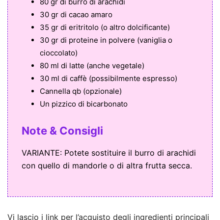
80 gr di burro di arachidi
30 gr di cacao amaro
35 gr di eritritolo (o altro dolcificante)
30 gr di proteine in polvere (vaniglia o
cioccolato)
80 ml di latte (anche vegetale)
30 ml di caffè (possibilmente espresso)
Cannella qb (opzionale)
Un pizzico di bicarbonato
Note & Consigli
VARIANTE: Potete sostituire il burro di arachidi
con quello di mandorle o di altra frutta secca.
Vi lascio i link per l’acquisto degli ingredienti principali