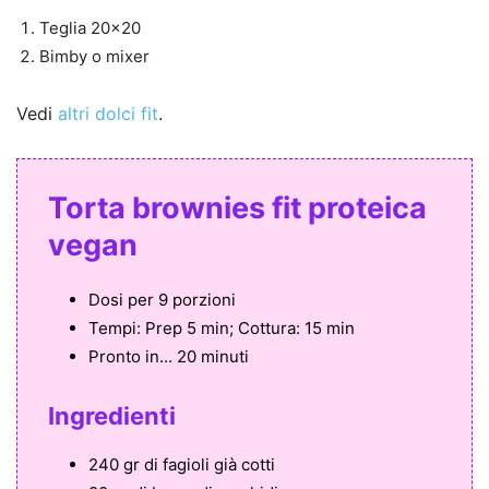
Teglia 20×20
Bimby o mixer
Vedi
altri dolci fit
.
Torta brownies fit proteica
vegan
Dosi per
9 porzioni
Tempi:
Prep 5 min; Cottura: 15 min
Pronto in...
20 minuti
Ingredienti
240 gr di fagioli già cotti