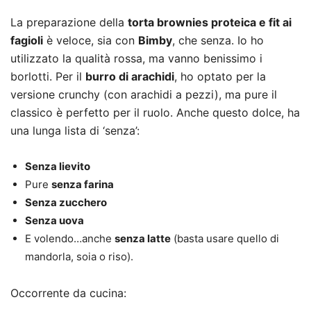
La preparazione della
torta brownies proteica e fit ai
fagioli
è veloce, sia con
Bimby
, che senza. Io ho
utilizzato la qualità rossa, ma vanno benissimo i
borlotti. Per il
burro di arachidi
, ho optato per la
versione crunchy (con arachidi a pezzi), ma pure il
classico è perfetto per il ruolo. Anche questo dolce, ha
una lunga lista di ‘senza’:
Senza lievito
Pure
senza farina
Senza zucchero
Senza uova
E volendo…anche
senza latte
(basta usare quello di
mandorla, soia o riso).
Occorrente da cucina: