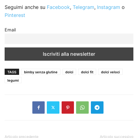
Seguimi anche su
Facebook
,
Telegram
,
Instagram
o
Pinterest
Email
TAGS
bimby senza glutine
dolci
dolci fit
dolci veloci
legumi
Articolo precedente
Articolo successivo