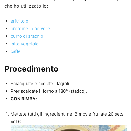
che ho utilizzato io:
eritritolo
proteine in polvere
burro di arachidi
latte vegetale
caffè
Procedimento
Sciacquate e scolate i fagioli.
Preriscaldate il forno a 180° (statico).
CON BIMBY
:
Mettete tutti gli ingredienti nel Bimby e frullate 20 sec/
Vel 6.