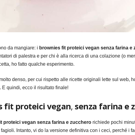
no da mangiare: i
brownies fit proteici vegan senza farina e
atori di palestra e per chi è alla ricerca di una colazione (o mer
ricetta, ho fatto qualche esperimento.
lto denso, per cui rispetto alle ricette originali lette sul web, ho
. E quindi, ecco il risultato finale!
 fit proteici vegan
,
senza farina e 
it proteici vegan senza farina e zucchero
richiede pochi minut
i fagioli. Intanto, vi do la versione definitiva con i ceci, perché 