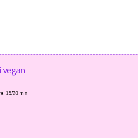
i vegan
ra: 15/20 min