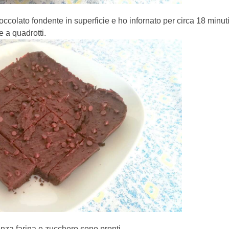
occolato fondente in superficie e ho infornato per circa 18 minuti
e a quadrotti.
senza farina e zucchero sono pronti.