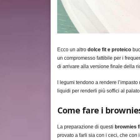
Ecco un altro
dolce fit e proteico
buo
un compromesso fattibile per i frequent
di arrivare alla versione finale della 
I legumi tendono a rendere l’impasto mo
liquidi per renderli più soffici al palato
Come fare i brownies
La preparazione di questi
brownies f
provato a farli sia con i ceci, che con 