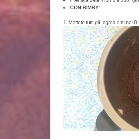
Preriscaldate il forno a 180° (sta
CON BIMBY
:
Mettete tutti gli ingredienti nel B