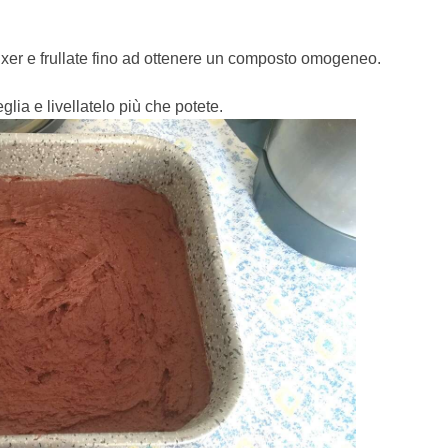
 mixer e frullate fino ad ottenere un composto omogeneo.
lia e livellatelo più che potete.