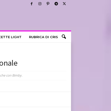
CETTE LIGHT
RUBRICA DI CRIS
ionale
anche con Bimby.