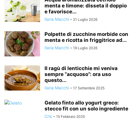
menta e limone: disseta il doppio
e favorisce...
Ilaria Macchi
-
21 Luglio 2026
Polpette di zucchine morbide con
menta e ricotta in friggitrice ad...
Ilaria Macchi
-
19 Luglio 2026
Il ragù di lenticchie mi veniva
sempre “acquoso”: ora uso
questo...
Ilaria Macchi
-
17 Settembre 2025
Gelato finto allo yogurt greco:
stecco fit con un solo ingrediente
Cris
-
15 Febbraio 2025