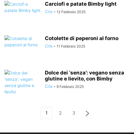
Carciofi e patate Bimby light
Cris
-
12 Febbraio 2025
Cotolette di peperoni al forno
Cris
-
11 Febbraio 2025
Dolce dei ‘senza’: vegano senza
glutine e lievito, con Bimby
Cris
-
9 Febbraio 2025
1
2
3