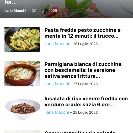
ha...
Ilaria Macchi
-
30 Luglio 2026
Pasta fredda pesto zucchine e
menta in 12 minuti: il trucco...
Ilaria Macchi
-
28 Luglio 2026
Parmigiana bianca di zucchine
con besciamella: la versione
estiva senza frittura...
Ilaria Macchi
-
27 Luglio 2026
Insalata di riso venere fredda con
verdure crude: sazia 6 ore...
Ilaria Macchi
-
25 Luglio 2026
Acqua aromatizzata cetriolo