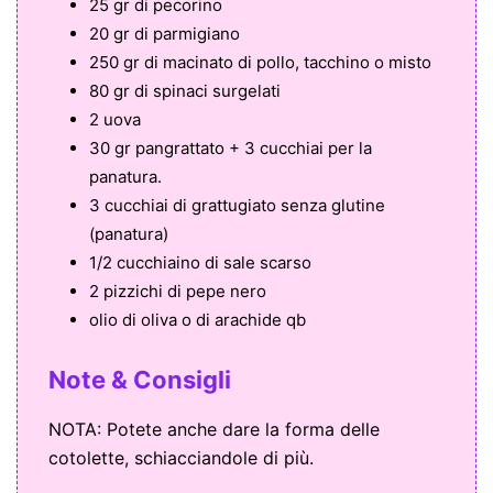
25 gr di pecorino
20 gr di parmigiano
250 gr di macinato di pollo, tacchino o misto
80 gr di spinaci surgelati
2 uova
30 gr pangrattato + 3 cucchiai per la
panatura.
3 cucchiai di grattugiato senza glutine
(panatura)
1/2 cucchiaino di sale scarso
2 pizzichi di pepe nero
olio di oliva o di arachide qb
Note & Consigli
NOTA: Potete anche dare la forma delle
cotolette, schiacciandole di più.