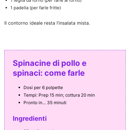
1 teglia da forno (per farle al forno)
1 padella (per farle fritte)
Il contorno ideale resta l’insalata mista.
Spinacine di pollo e
spinaci: come farle
Dosi per
6 polpette
Tempi:
Prep 15 min; cottura 20 min
Pronto in...
35 minuti
Ingredienti