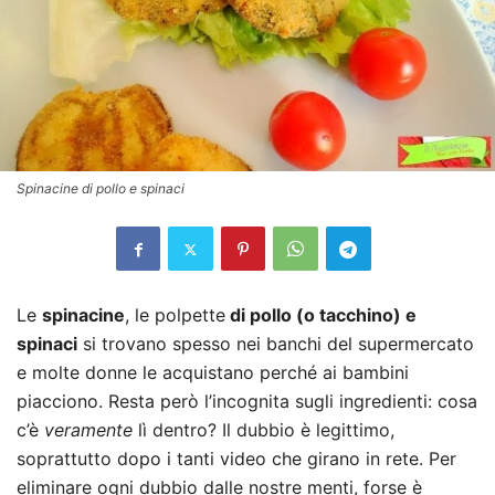
Spinacine di pollo e spinaci
Le
spinacin
e
, le polpette
di pollo
(o tacchino)
e
spinaci
si trovano spesso nei banchi del supermercato
e molte donne le acquistano perché ai bambini
piacciono. Resta però l’incognita sugli ingredienti: cosa
c’è
veramente
lì dentro? Il dubbio è legittimo,
soprattutto dopo i tanti video che girano in rete. Per
eliminare ogni dubbio dalle nostre menti, forse è