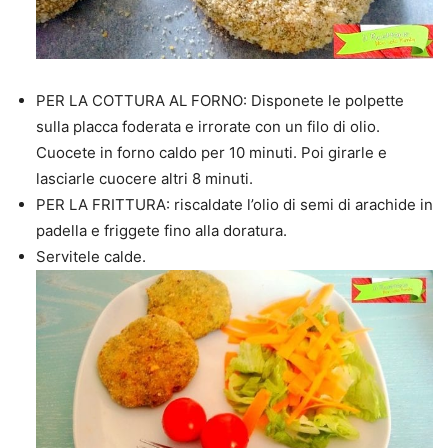
PER LA COTTURA AL FORNO: Disponete le polpette
sulla placca foderata e irrorate con un filo di olio.
Cuocete in forno caldo per 10 minuti. Poi girarle e
lasciarle cuocere altri 8 minuti.
PER LA FRITTURA: riscaldate l’olio di semi di arachide in
padella e friggete fino alla doratura.
Servitele calde.