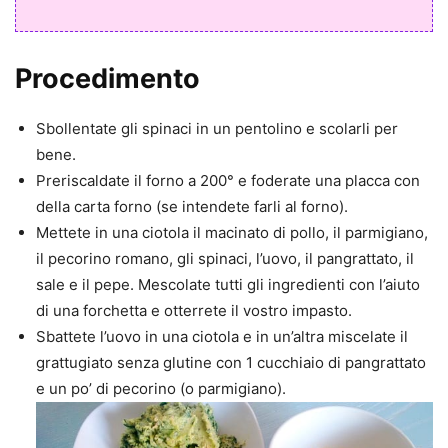
Procedimento
Sbollentate gli spinaci in un pentolino e scolarli per
bene.
Preriscaldate il forno a 200° e foderate una placca con
della carta forno (se intendete farli al forno).
Mettete in una ciotola il macinato di pollo, il parmigiano,
il pecorino romano, gli spinaci, l’uovo, il pangrattato, il
sale e il pepe. Mescolate tutti gli ingredienti con l’aiuto
di una forchetta e otterrete il vostro impasto.
Sbattete l’uovo in una ciotola e in un’altra miscelate il
grattugiato senza glutine con 1 cucchiaio di pangrattato
e un po’ di pecorino (o parmigiano).