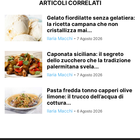
ARTICOLI CORRELATI
Gelato fiordilatte senza gelatiera:
la ricetta campana che non
cristallizza mai...
Ilaria Macchi
-
7 Agosto 2026
Caponata siciliana: il segreto
dello zucchero che la tradizione
palermitana svela...
Ilaria Macchi
-
7 Agosto 2026
Pasta fredda tonno capperi olive
limone: il trucco dell’acqua di
cottura...
Ilaria Macchi
-
6 Agosto 2026