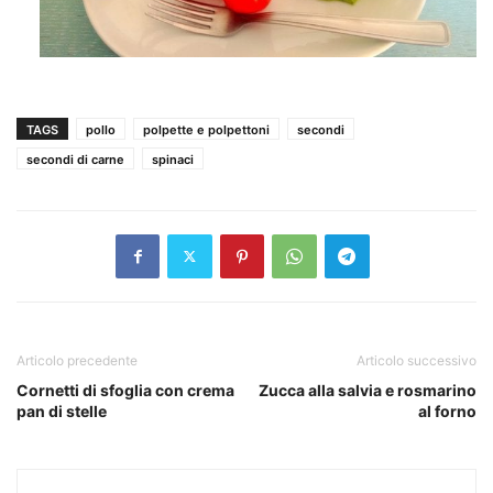
TAGS
pollo
polpette e polpettoni
secondi
secondi di carne
spinaci
Articolo precedente
Articolo successivo
Cornetti di sfoglia con crema
Zucca alla salvia e rosmarino
pan di stelle
al forno