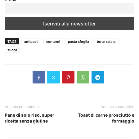
TAGS
antipasti
contorni
pasta sfoglia
torte salate
zucca
Articolo precedente
Articolo successivo
Pane di solo riso, super
Toast di carne prosciutto e
ricetta senza glutine
formaggio