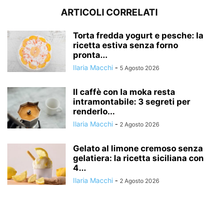
ARTICOLI CORRELATI
Torta fredda yogurt e pesche: la
ricetta estiva senza forno
pronta...
Ilaria Macchi
-
5 Agosto 2026
Il caffè con la moka resta
intramontabile: 3 segreti per
renderlo...
Ilaria Macchi
-
2 Agosto 2026
Gelato al limone cremoso senza
gelatiera: la ricetta siciliana con
4...
Ilaria Macchi
-
2 Agosto 2026