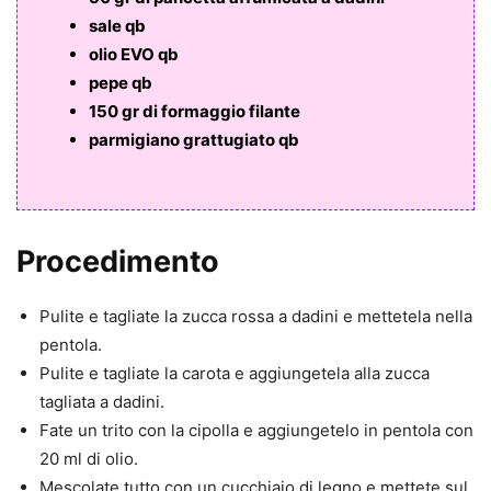
sale qb
olio EVO qb
pepe qb
150 gr di formaggio filante
parmigiano grattugiato qb
Procedimento
Pulite e tagliate la zucca rossa a dadini e mettetela nella
pentola.
Pulite e tagliate la carota e aggiungetela alla zucca
tagliata a dadini.
Fate un trito con la cipolla e aggiungetelo in pentola con
20 ml di olio.
Mescolate tutto con un cucchiaio di legno e mettete sul