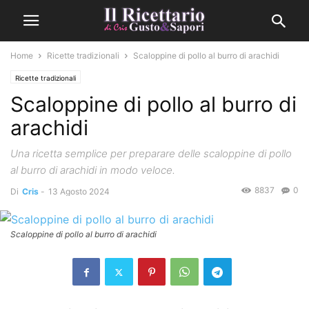
Home
Ricette tradizionali
Scaloppine di pollo al burro di arachidi
Ricette tradizionali
Scaloppine di pollo al burro di
arachidi
Una ricetta semplice per preparare delle scaloppine di pollo
al burro di arachidi in modo veloce.
8837
0
Di
Cris
-
13 Agosto 2024
Scaloppine di pollo al burro di arachidi