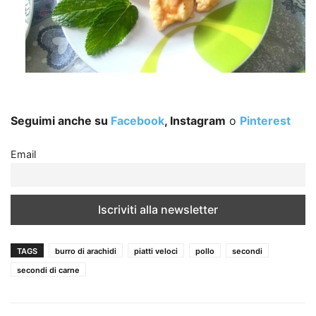
Seguimi anche su
Facebook
, Instagram
o
Pinterest
Email
TAGS
burro di arachidi
piatti veloci
pollo
secondi
secondi di carne