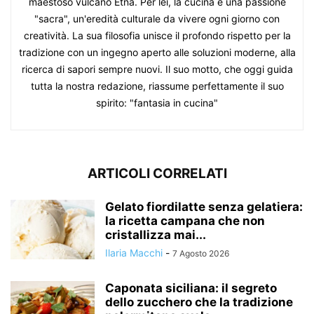
maestoso vulcano Etna. Per lei, la cucina è una passione
"sacra", un'eredità culturale da vivere ogni giorno con
creatività. La sua filosofia unisce il profondo rispetto per la
tradizione con un ingegno aperto alle soluzioni moderne, alla
ricerca di sapori sempre nuovi. Il suo motto, che oggi guida
tutta la nostra redazione, riassume perfettamente il suo
spirito: "fantasia in cucina"
ARTICOLI CORRELATI
Gelato fiordilatte senza gelatiera:
la ricetta campana che non
cristallizza mai...
Ilaria Macchi
-
7 Agosto 2026
Caponata siciliana: il segreto
dello zucchero che la tradizione