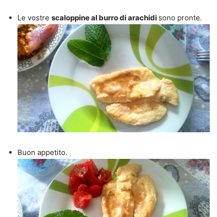
Le vostre
scaloppine al burro di arachidi
sono pronte.
Buon appetito.