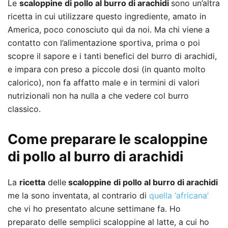
Le
scaloppine di pollo al burro di arachidi
sono un’altra
ricetta in cui utilizzare questo ingrediente, amato in
America, poco conosciuto qui da noi. Ma chi viene a
contatto con l’alimentazione sportiva, prima o poi
scopre il sapore e i tanti benefici del burro di arachidi,
e impara con preso a piccole dosi (in quanto molto
calorico), non fa affatto male e in termini di valori
nutrizionali non ha nulla a che vedere col burro
classico.
Come preparare le scaloppine
di pollo al burro di arachidi
La
ricetta
delle
scaloppine di pollo al burro di arachidi
me la sono inventata, al contrario di
quella ‘africana’
che vi ho presentato alcune settimane fa. Ho
preparato delle semplici scaloppine al latte, a cui ho