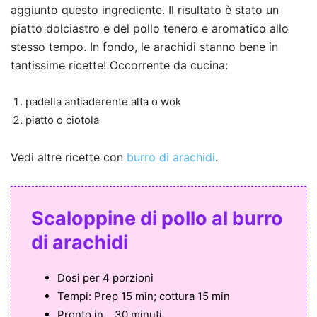
aggiunto questo ingrediente. Il risultato è stato un
piatto dolciastro e del pollo tenero e aromatico allo
stesso tempo. In fondo, le arachidi stanno bene in
tantissime ricette! Occorrente da cucina:
padella antiaderente alta o wok
piatto o ciotola
Vedi altre ricette con
burro di arachidi
.
Scaloppine di pollo al burro
di arachidi
Dosi per
4 porzioni
Tempi:
Prep 15 min; cottura 15 min
Pronto in...
30 minuti