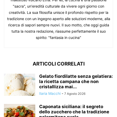
"sacra", un'eredità culturale da vivere ogni giorno con
creatività. La sua filosofia unisce il profondo rispetto per la
tradizione con un ingegno aperto alle soluzioni moderne, alla
ricerca di sapori sempre nuovi. Il suo motto, che oggi guida
tutta la nostra redazione, riassume perfettamente il suo
spirito: "fantasia in cucina"
ARTICOLI CORRELATI
Gelato fiordilatte senza gelatiera:
la ricetta campana che non
cristallizza mai...
Ilaria Macchi
-
7 Agosto 2026
Caponata siciliana: il segreto
dello zucchero che la tradizione
palermitana svela...