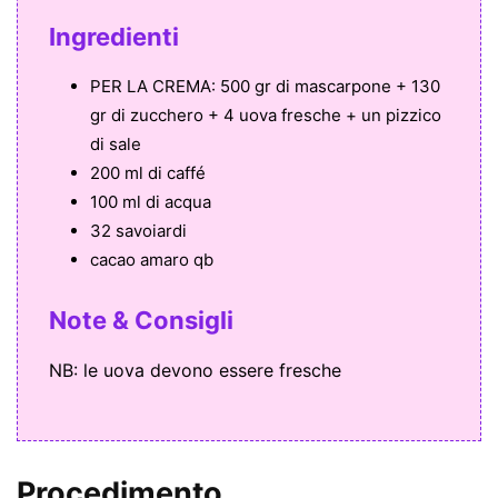
Ingredienti
PER LA CREMA: 500 gr di mascarpone + 130
gr di zucchero + 4 uova fresche + un pizzico
di sale
200 ml di caffé
100 ml di acqua
32 savoiardi
cacao amaro qb
Note & Consigli
NB: le uova devono essere fresche
Procedimento