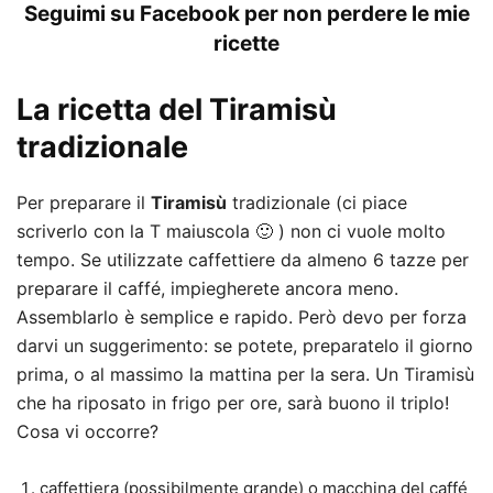
Seguimi su Facebook per non perdere le mie
ricette
La ricetta del Tiramisù
tradizionale
Per preparare il
Tiramisù
tradizionale (ci piace
scriverlo con la T maiuscola 🙂 ) non ci vuole molto
tempo. Se utilizzate caffettiere da almeno 6 tazze per
preparare il caffé, impiegherete ancora meno.
Assemblarlo è semplice e rapido. Però devo per forza
darvi un suggerimento: se potete, preparatelo il giorno
prima, o al massimo la mattina per la sera. Un Tiramisù
che ha riposato in frigo per ore, sarà buono il triplo!
Cosa vi occorre?
caffettiera (possibilmente grande) o macchina del caffé