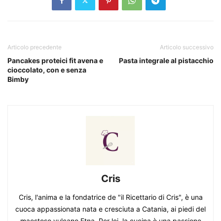
Articolo precedente
Articolo successivo
Pancakes proteici fit avena e
Pasta integrale al pistacchio
cioccolato, con e senza
Bimby
Cris
Cris, l'anima e la fondatrice de "il Ricettario di Cris", è una
cuoca appassionata nata e cresciuta a Catania, ai piedi del
maestoso vulcano Etna. Per lei, la cucina è una passione