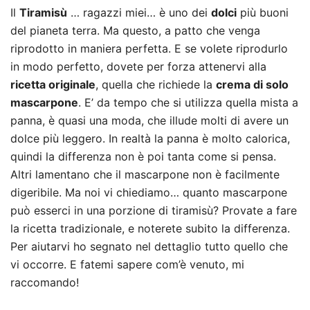
Il
Tiramisù
… ragazzi miei… è uno dei
dolci
più buoni
del pianeta terra. Ma questo, a patto che venga
riprodotto in maniera perfetta. E se volete riprodurlo
in modo perfetto, dovete per forza attenervi alla
ricetta originale
, quella che richiede la
crema
di
solo
mascarpone
. E’ da tempo che si utilizza quella mista a
panna, è quasi una moda, che illude molti di avere un
dolce più leggero. In realtà la panna è molto calorica,
quindi la differenza non è poi tanta come si pensa.
Altri lamentano che il mascarpone non è facilmente
digeribile. Ma noi vi chiediamo… quanto mascarpone
può esserci in una porzione di tiramisù? Provate a fare
la ricetta tradizionale, e noterete subito la differenza.
Per aiutarvi ho segnato nel dettaglio tutto quello che
vi occorre. E fatemi sapere com’è venuto, mi
raccomando!