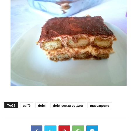
TAGS
caffè
dolci
dolci senza cottura
mascarpone