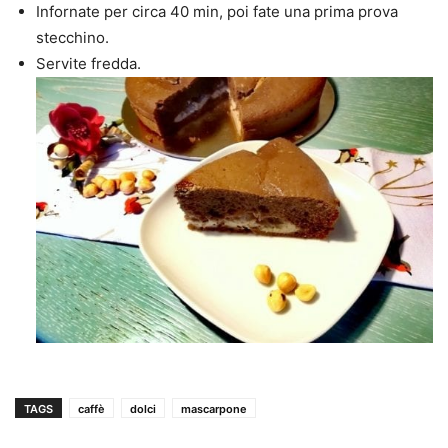
Infornate per circa 40 min, poi fate una prima prova
stecchino.
Servite fredda.
TAGS
caffè
dolci
mascarpone