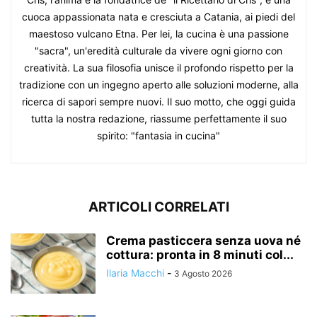
cuoca appassionata nata e cresciuta a Catania, ai piedi del
maestoso vulcano Etna. Per lei, la cucina è una passione
"sacra", un'eredità culturale da vivere ogni giorno con
creatività. La sua filosofia unisce il profondo rispetto per la
tradizione con un ingegno aperto alle soluzioni moderne, alla
ricerca di sapori sempre nuovi. Il suo motto, che oggi guida
tutta la nostra redazione, riassume perfettamente il suo
spirito: "fantasia in cucina"
ARTICOLI CORRELATI
Crema pasticcera senza uova né
cottura: pronta in 8 minuti col...
Ilaria Macchi
-
3 Agosto 2026