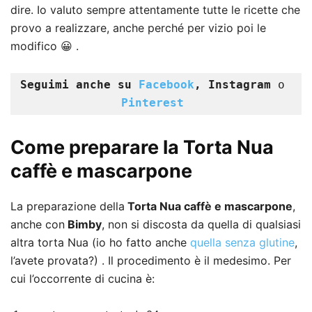
dire. Io valuto sempre attentamente tutte le ricette che
provo a realizzare, anche perché per vizio poi le
modifico 😀 .
Seguimi anche su 
Facebook
, Instagram
 o 
Pinterest
Come preparare la
Torta Nua
caffè e mascarpone
La preparazione della
Torta Nua caffè e mascarpone
,
anche con
Bimby
, non si discosta da quella di qualsiasi
altra torta Nua (io ho fatto anche
quella senza glutine
,
l’avete provata?) . Il procedimento è il medesimo. Per
cui l’occorrente di cucina è: