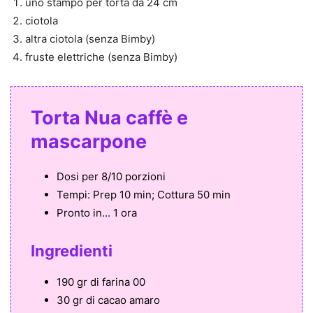
uno stampo per torta da 24 cm
ciotola
altra ciotola (senza Bimby)
fruste elettriche (senza Bimby)
Torta Nua caffè e
mascarpone
Dosi per
8/10 porzioni
Tempi:
Prep 10 min; Cottura 50 min
Pronto in...
1 ora
Ingredienti
190 gr di farina 00
30 gr di cacao amaro