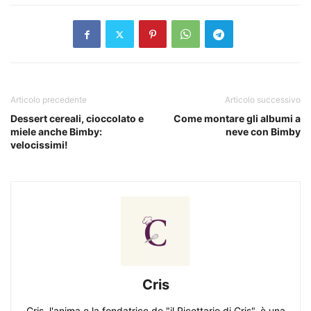
Articolo precedente
Articolo successivo
Dessert cereali, cioccolato e
Come montare gli albumi a
miele anche Bimby:
neve con Bimby
velocissimi!
Cris
Cris, l'anima e la fondatrice de "il Ricettario di Cris", è una