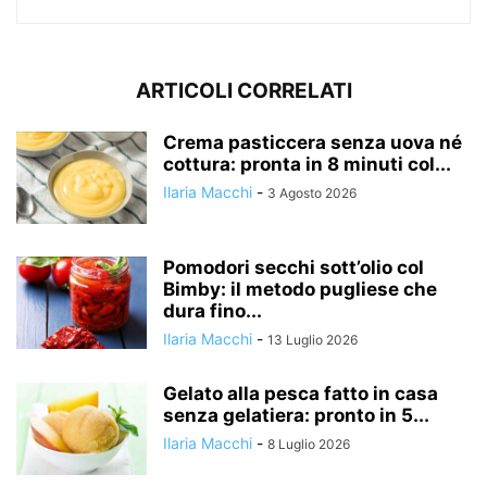
ARTICOLI CORRELATI
Crema pasticcera senza uova né
cottura: pronta in 8 minuti col...
Ilaria Macchi
-
3 Agosto 2026
Pomodori secchi sott’olio col
Bimby: il metodo pugliese che
dura fino...
Ilaria Macchi
-
13 Luglio 2026
Gelato alla pesca fatto in casa
senza gelatiera: pronto in 5...
Ilaria Macchi
-
8 Luglio 2026