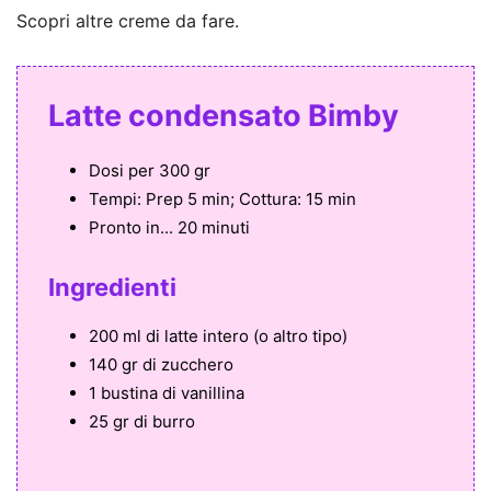
Scopri altre creme da fare.
Latte condensato Bimby
Dosi per
300 gr
Tempi:
Prep 5 min; Cottura: 15 min
Pronto in...
20 minuti
Ingredienti
200 ml di latte intero (o altro tipo)
140 gr di zucchero
1 bustina di vanillina
25 gr di burro