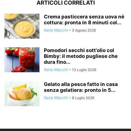
ARTICOLI CORRELATI
Crema pasticcera senza uova né
cottura: pronta in 8 minuti col...
Ilaria Macchi
-
3 Agosto 2026
Pomodori secchi sott’olio col
Bimby: il metodo pugliese che
dura fino...
Ilaria Macchi
-
13 Luglio 2026
Gelato alla pesca fatto in casa
senza gelatiera: pronto in 5...
Ilaria Macchi
-
8 Luglio 2026