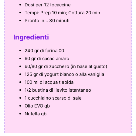
Dosi per
12 focaccine
Tempi:
Prep 10 min; Cottura 20 min
Pronto in...
30 minuti
Ingredienti
240 gr di farina 00
60 gr di cacao amaro
60/80 gr di zucchero (in base al gusto)
125 gr di yogurt bianco o alla vaniglia
100 ml di acqua tiepida
1/2 bustina di lievito istantaneo
1 cucchiaino scarso di sale
Olio EVO qb
Nutella qb