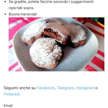
Se gradite, potete farcirle secondo i suggerimenti
riportati sopra.
Buona merenda!
Seguimi anche su
Facebook
,
Telegram
,
Instagram
o
Pinterest
Email