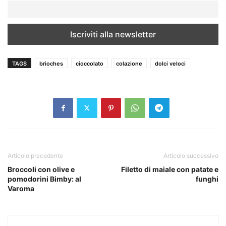
TAGS
brioches
cioccolato
colazione
dolci veloci
Articolo precedente
Articolo successivo
Broccoli con olive e
Filetto di maiale con patate e
pomodorini Bimby: al
funghi
Varoma