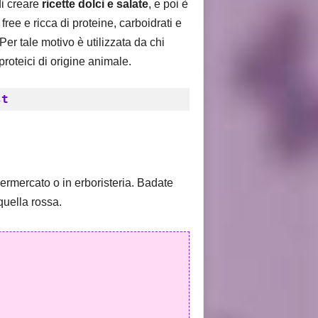
i creare
ricette dolci e salate
, e poi è
ree e ricca di proteine, carboidrati e
r tale motivo è utilizzata da chi
proteici di origine animale.
st
ermercato o in erboristeria. Badate
quella rossa.