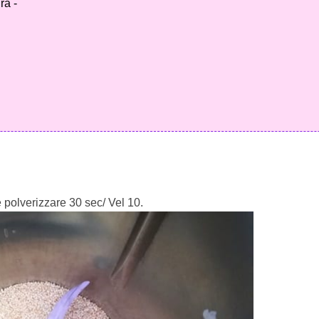
ra -
 polverizzare 30 sec/ Vel 10.