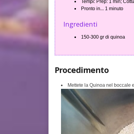
Tempi:
Prep: 1 min; Cottu
Pronto in...
1 minuto
Ingredienti
150-300 gr di quinoa
Procedimento
Mettete la Quinoa nel boccale e