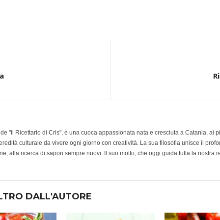
a
R
e de "il Ricettario di Cris", è una cuoca appassionata nata e cresciuta a Catania, ai 
redità culturale da vivere ogni giorno con creatività. La sua filosofia unisce il prof
e, alla ricerca di sapori sempre nuovi. Il suo motto, che oggi guida tutta la nostra r
LTRO DALL'AUTORE