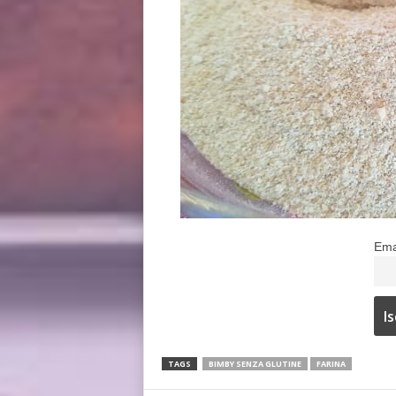
Ema
TAGS
BIMBY SENZA GLUTINE
FARINA