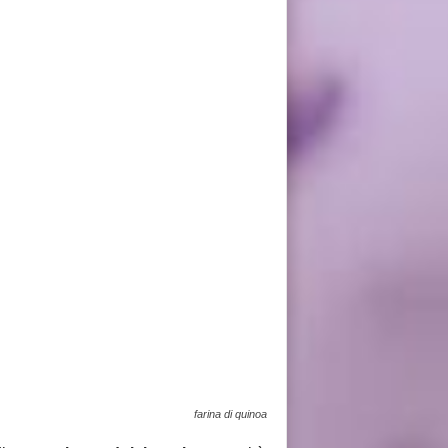
farina di quinoa