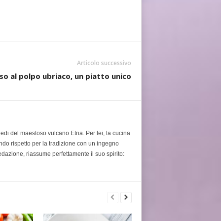
Articolo successivo
iso al polpo ubriaco, un piatto unico
piedi del maestoso vulcano Etna. Per lei, la cucina
ondo rispetto per la tradizione con un ingegno
edazione, riassume perfettamente il suo spirito: