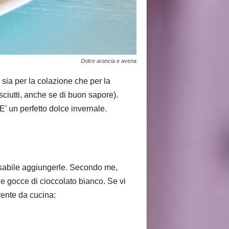
Dolce arancia e avena
o sia per la colazione che per la
ciutti, anche se di buon sapore).
E’ un perfetto dolce invernale.
nsabile aggiungerle. Secondo me,
e gocce di cioccolato bianco. Se vi
rente da cucina: