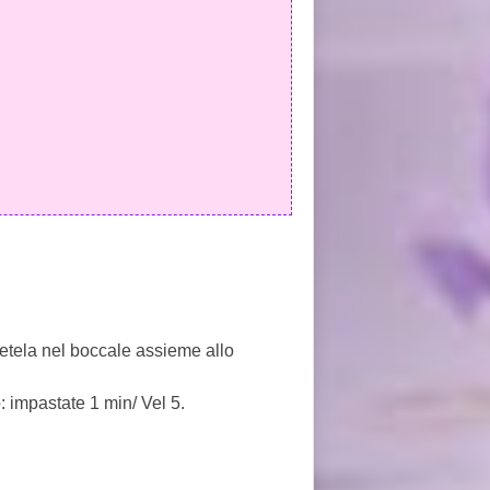
etela nel boccale assieme allo
: impastate 1 min/ Vel 5.