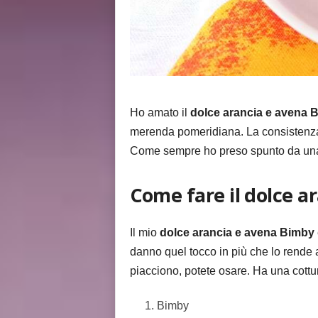
Ho amato il
dolce arancia e avena 
merenda pomeridiana. La consistenza è
Come sempre ho preso spunto da una ric
Come fare il dolce a
Il mio
dolce arancia e avena Bimby
danno quel tocco in più che lo rende 
piacciono, potete osare. Ha una cottu
Bimby