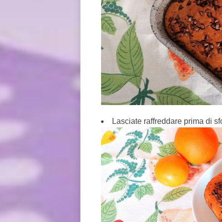
Lasciate raffreddare prima di sfo