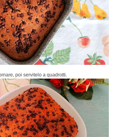
rnare, poi servitelo a quadrotti.