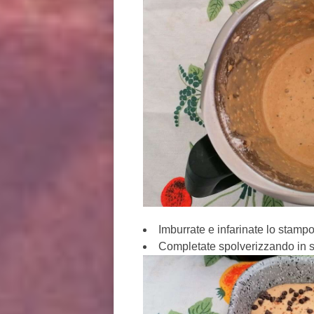
Imburrate e infarinate lo stamp
Completate spolverizzando in s