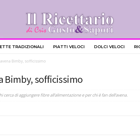
CETTE TRADIZIONALI
PIATTI VELOCI
DOLCI VELOCI
RI
 avena Bimby, sofficissimo
a Bimby, sofficissimo
i cerca di aggiungere fibre all’alimentazione e per chi è fan dell’avena.