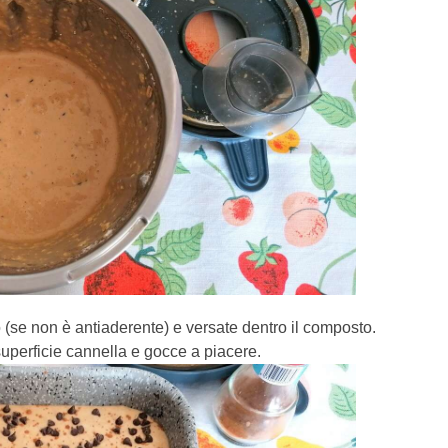
o (se non è antiaderente) e versate dentro il composto.
uperficie cannella e gocce a piacere.