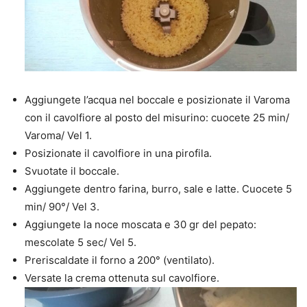
Aggiungete l’acqua nel boccale e posizionate il Varoma
con il cavolfiore al posto del misurino: cuocete 25 min/
Varoma/ Vel 1.
Posizionate il cavolfiore in una pirofila.
Svuotate il boccale.
Aggiungete dentro farina, burro, sale e latte. Cuocete 5
min/ 90°/ Vel 3.
Aggiungete la noce moscata e 30 gr del pepato:
mescolate 5 sec/ Vel 5.
Preriscaldate il forno a 200° (ventilato).
Versate la crema ottenuta sul cavolfiore.