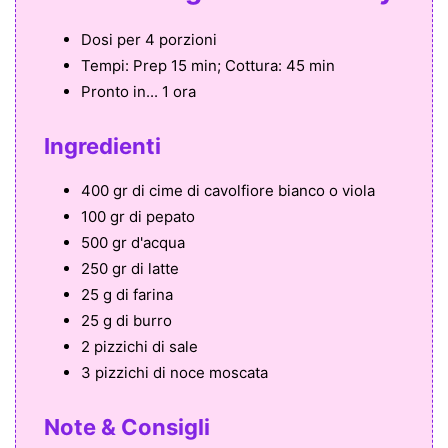
Dosi per
4 porzioni
Tempi:
Prep 15 min; Cottura: 45 min
Pronto in...
1 ora
Ingredienti
400 gr di cime di cavolfiore bianco o viola
100 gr di pepato
500 gr d'acqua
250 gr di latte
25 g di farina
25 g di burro
2 pizzichi di sale
3 pizzichi di noce moscata
Note & Consigli