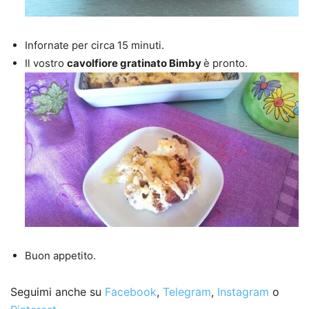
Infornate per circa 15 minuti.
Il vostro
cavolfiore gratinato Bimby
è pronto.
Buon appetito.
Seguimi anche su
Facebook
,
Telegram
,
Instagram
o