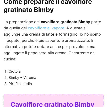
Come preparare il cavolfiore
gratinato Bimby
La preparazione del
cavolfiore gratinato Bimby
parte
da quella del
cavolfiore al vapore
. A questa si
aggiunge una crema di latte e formaggio. Io ho scelto
il pepato, perché è più saporito e aromatizzato. In
alternativa potete optare anche per provolone, ma
aggiungete il pepe nero alla crema. Occorrente da
cucina:
Ciotola
Bimby + Varoma
Pirofila media
Cavolfiore gratinato Bimby