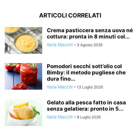
ARTICOLI CORRELATI
Crema pasticcera senza uova né
cottura: pronta in 8 minuti col...
Ilaria Macchi
-
3 Agosto 2026
Pomodori secchi sott’olio col
Bimby: il metodo pugliese che
dura fino...
Ilaria Macchi
-
13 Luglio 2026
Gelato alla pesca fatto in casa
senza gelatiera: pronto in 5...
Ilaria Macchi
-
8 Luglio 2026