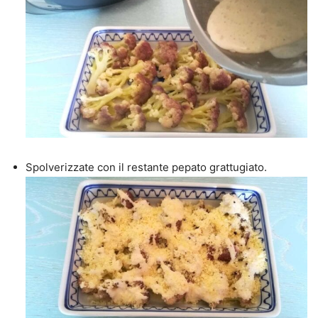
Spolverizzate con il restante pepato grattugiato.