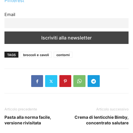
Pinterest
Email
TAGS
broccoli e cavoli
contorni
Articolo precedente
Articolo successivo
Pasta alla norma facile,
Crema di lenticchie Bimby,
versione rivisitata
concentrato salutare