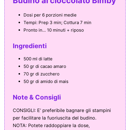
Budino al cioccolato Bimby
Dosi per
6 porzioni medie
Tempi:
Prep 3 min; Cottura 7 min
Pronto in...
10 minuti + riposo
Ingredienti
500 ml di latte
50 gr di cacao amaro
70 gr di zucchero
50 gr di amido di mais
Note & Consigli
CONSIGLI: E’ preferibile bagnare gli stampini
per facilitare la fuoriuscita del budino.
NOTA: Potete raddoppiare la dose,