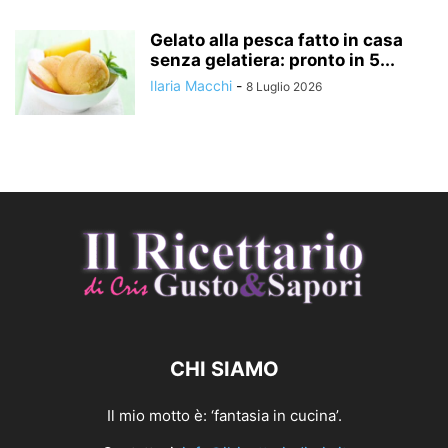
Gelato alla pesca fatto in casa
senza gelatiera: pronto in 5...
Ilaria Macchi
-
8 Luglio 2026
CHI SIAMO
Il mio motto è: ‘fantasia in cucina’.