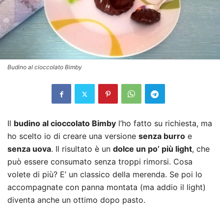
Budino al cioccolato Bimby
Il
budino al cioccolato Bimby
l’ho fatto su richiesta, ma
ho scelto io di creare una versione
senza burro
e
senza uova
. Il risultato è un
dolce un po’ più light
, che
può essere consumato senza troppi rimorsi. Cosa
volete di più? E’ un classico della merenda. Se poi lo
accompagnate con panna montata (ma addio il light)
diventa anche un ottimo dopo pasto.