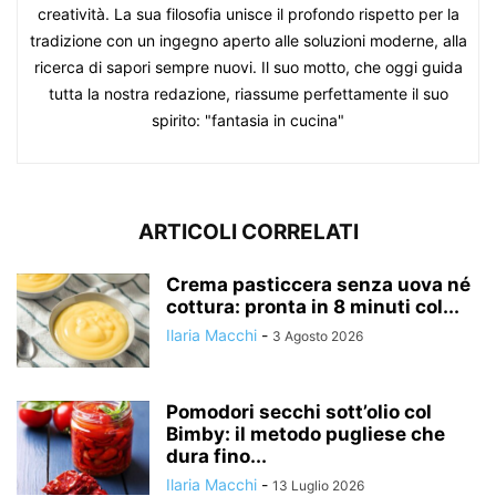
creatività. La sua filosofia unisce il profondo rispetto per la
tradizione con un ingegno aperto alle soluzioni moderne, alla
ricerca di sapori sempre nuovi. Il suo motto, che oggi guida
tutta la nostra redazione, riassume perfettamente il suo
spirito: "fantasia in cucina"
ARTICOLI CORRELATI
Crema pasticcera senza uova né
cottura: pronta in 8 minuti col...
Ilaria Macchi
-
3 Agosto 2026
Pomodori secchi sott’olio col
Bimby: il metodo pugliese che
dura fino...
Ilaria Macchi
-
13 Luglio 2026