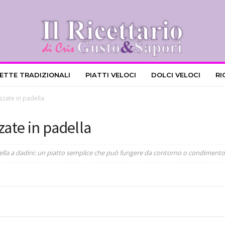
CETTE TRADIZIONALI
PIATTI VELOCI
DOLCI VELOCI
RI
zate in padella
ate in padella
lla a dadini: un piatto semplice che può fungere da contorno o condimento 