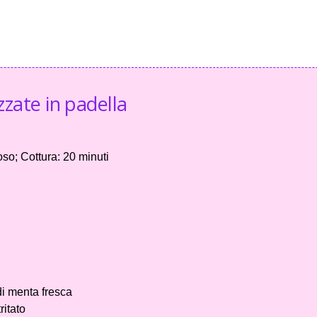
zate in padella
so; Cottura: 20 minuti
di menta fresca
ritato