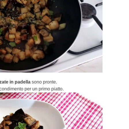
ate in padella
sono pronte.
condimento per un primo piatto.