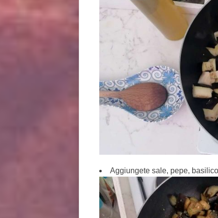
Aggiungete sale, pepe, basilico