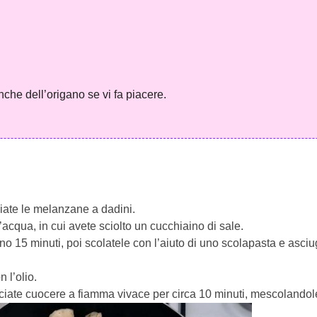
e dell’origano se vi fa piacere.
liate le melanzane a dadini.
’acqua, in cui avete sciolto un cucchiaino di sale.
o 15 minuti, poi scolatele con l’aiuto di uno scolapasta e asciu
 l’olio.
iate cuocere a fiamma vivace per circa 10 minuti, mescolandole