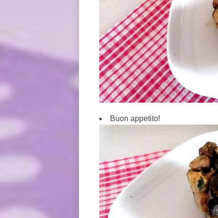
Buon appetito!