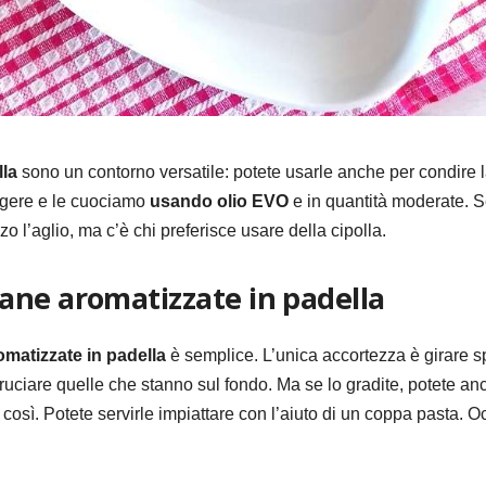
la
sono un contorno versatile: potete usarle anche per condire l
leggere e le cuociamo
usando olio EVO
e in quantità moderate. S
zo l’aglio, ma c’è chi preferisce usare della cipolla.
ane aromatizzate in padella
matizzate in padella
è semplice. L’unica accortezza è girare s
uciare quelle che stanno sul fondo. Ma se lo gradite, potete anc
co così. Potete servirle impiattare con l’aiuto di un coppa pasta. 