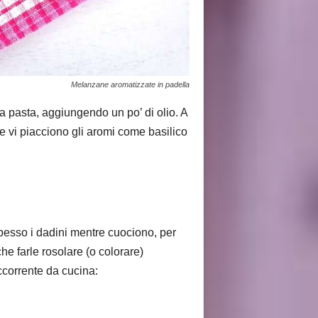
Melanzane aromatizzate in padella
a pasta, aggiungendo un po’ di olio. A
e vi piacciono gli aromi come basilico
pesso i dadini mentre cuociono, per
he farle rosolare (o colorare)
Occorrente da cucina: