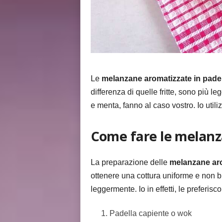
Le
melanzane aromatizzate in padel
differenza di quelle fritte, sono più 
e menta, fanno al caso vostro. Io utiliz
Come fare le melanz
La preparazione delle
melanzane aro
ottenere una cottura uniforme e non br
leggermente. Io in effetti, le preferis
Padella capiente o wok