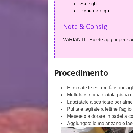
Sale qb
Pepe nero qb
Note & Consigli
VARIANTE: Potete aggiungere anch
Procedimento
Eliminate le estremità e poi tag
Mettetele in una ciotola piena d
Lasciatele a scaricare per almen
Pulite e tagliate a fettine l’aglio.
Mettetelo a dorare in padella con
Aggiungete le melanzane e lasc