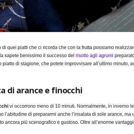
di quei piatti che ci ricorda che con la frutta possiamo realizzar
Ma sapete benissimo il successo del
risotto agli agrumi
preparat
co piatto di stagione, che potete improvvisare all’ultimo minuto,
a di arance e finocchi
cchi
vi occorrono meno di 10 minuti. Normalmente, in inverno le
 ho l’abitudine di prepararmi anche l’insalata di sole arance, ma u
ato ancora più scenografico e gustoso. Oltre all’enorme vantaggio 