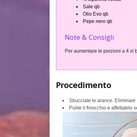
Sale qb
Olio Evo qb
Pepe nero qb
Note & Consigli
Per aumentare le porzioni a 4 vi b
Procedimento
Sbucciate le arance. Eliminare o
Pulite il finocchio e affettatelo