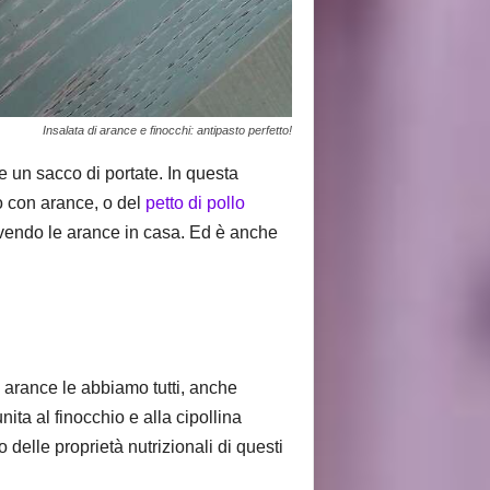
Insalata di arance e finocchi: antipasto perfetto!
e un sacco di portate. In questa
o con arance, o del
petto di pollo
 avendo le arance in casa. Ed è anche
 arance le abbiamo tutti, anche
nita al finocchio e alla cipollina
delle proprietà nutrizionali di questi