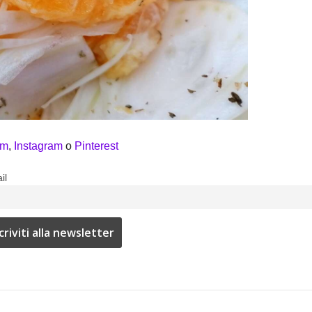
am
,
Instagram
o
Pinterest
il