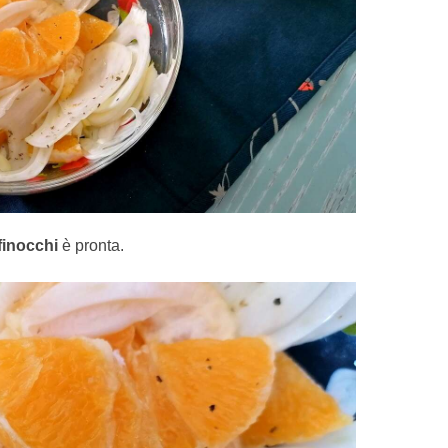
finocchi
è pronta.