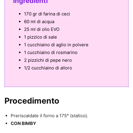
Ingredienti
170 gr di farina di ceci
60 ml di acqua
25 ml di olio EVO
1 pizzico di sale
1 cucchiaino di aglio in polvere
1 cucchiaino di rosmarino
2 pizzichi di pepe nero
1/2 cucchiaino di alloro
Procedimento
Preriscaldate il forno a 175° (statico).
CON BIMBY