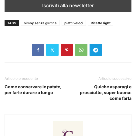
TAGS
bimby senza glutine
piatti veloci
Ricette light
Articolo precedente
Articolo successivo
Come conservare le patate,
Quiche asparagi e
per farle durare a lungo
prosciutto, super buona:
come farla