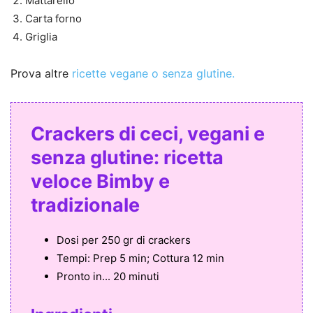
Mattarello
Carta forno
Griglia
Prova altre
ricette vegane o senza glutine.
Crackers di ceci, vegani e
senza glutine: ricetta
veloce Bimby e
tradizionale
Dosi per
250 gr di crackers
Tempi:
Prep 5 min; Cottura 12 min
Pronto in...
20 minuti